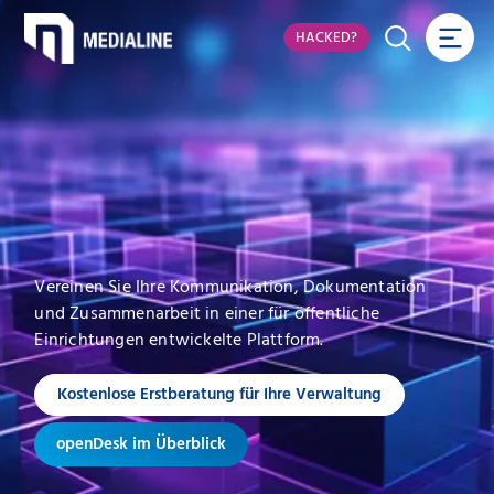
HACKED?
Vereinen Sie Ihre Kommunikation, Dokumentation
und Zusammenarbeit in einer für öffentliche
Einrichtungen entwickelte Plattform.
Kostenlose Erstberatung für Ihre Verwaltung
openDesk im Überblick