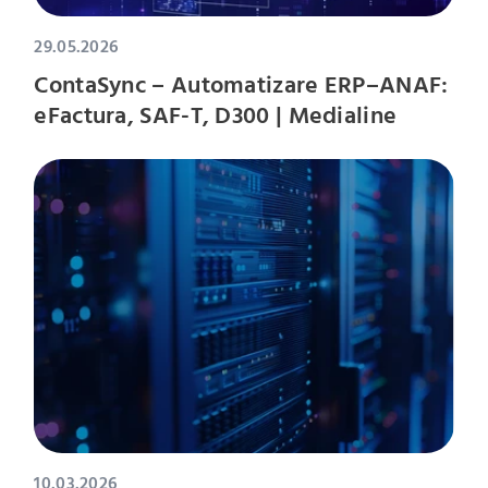
29.05.2026
ContaSync – Automatizare ERP–ANAF:
eFactura, SAF-T, D300 | Medialine
10.03.2026