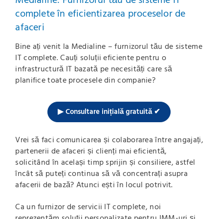
complete în eficientizarea proceselor de
afaceri
Bine ați venit la Medialine – furnizorul tău de sisteme
IT complete. Cauți soluții eficiente pentru o
infrastructură IT bazată pe necesități care să
planifice toate procesele din companie?
▶ Consultare inițială gratuită ✔
Vrei să faci comunicarea și colaborarea între angajați,
partenerii de afaceri și clienți mai eficientă,
solicitând în același timp sprijin și consiliere, astfel
încât să puteți continua să vă concentrați asupra
afacerii de bază? Atunci ești în locul potrivit.
Ca un furnizor de servicii IT complete, noi
reprezentăm soluții personalizate pentru IMM-uri și