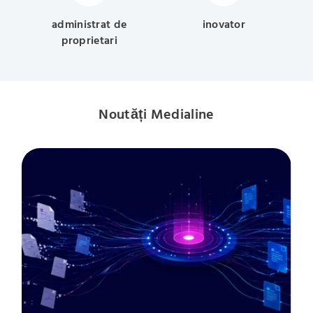
administrat de
inovator
proprietari
Noutăți Medialine