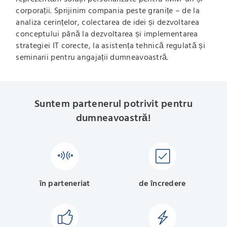
corporații. Sprijinim compania peste granițe – de la
analiza cerințelor, colectarea de idei și dezvoltarea
conceptului până la dezvoltarea și implementarea
strategiei IT corecte, la asistența tehnică regulată și
seminarii pentru angajații dumneavoastră.
Suntem partenerul potrivit pentru
dumneavoastră!
în parteneriat
de încredere