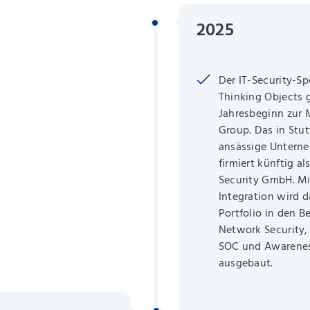
2025
Der IT-Security-Spe
Thinking Objects g
Jahresbeginn zur 
Group. Das in Stut
ansässige Untern
firmiert künftig al
Security GmbH. Mi
Integration wird d
Portfolio in den B
Network Security, 
SOC und Awarenes
ausgebaut.