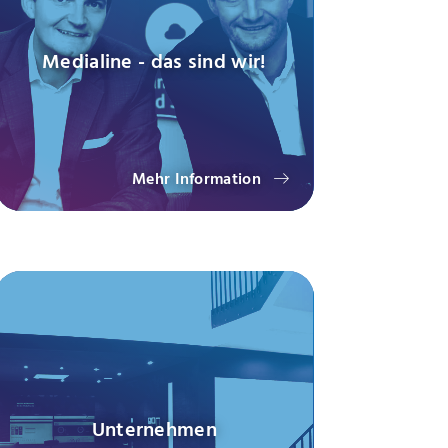
Medialine - das sind wir!
Mehr Information
Unternehmen