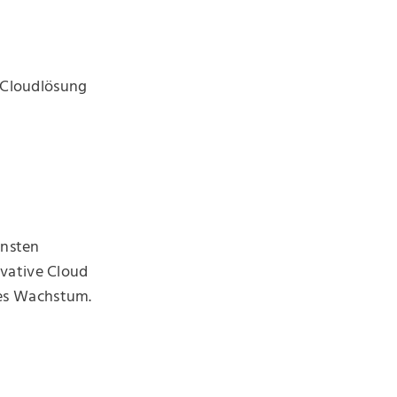
 Cloudlösung
ensten
ovative Cloud
hes Wachstum.