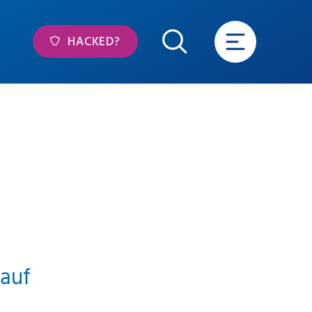
HACKED?
 auf