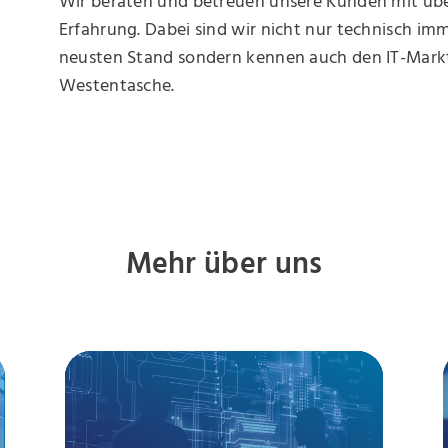
Wir beraten und betreuen unsere Kunden mit übe
Erfahrung. Dabei sind wir nicht nur technisch im
neusten Stand sondern kennen auch den IT-Mark
Westentasche.
Mehr über uns