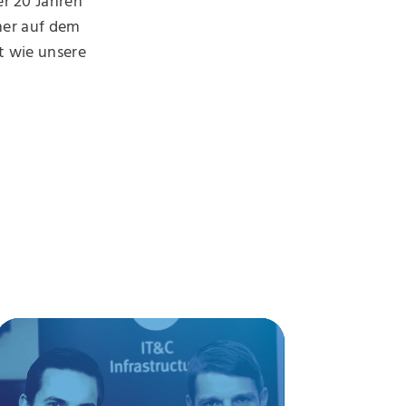
r 20 Jahren
mer auf dem
t wie unsere