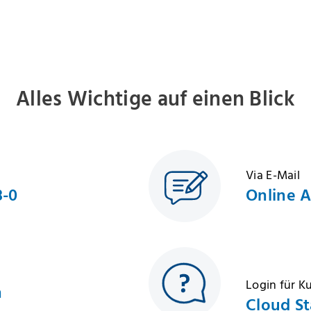
Alles Wichtige auf einen Blick
Via E-Mail
8-0
Online 
Login für 
h
Cloud St