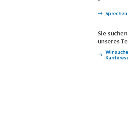
Sprechen 
Sie suchen
unseres T
Wir suche
Karrieres