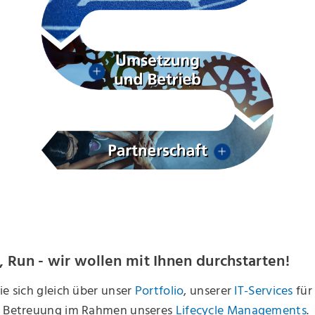
d, Run - wir wollen mit Ihnen durchstarten!
ie sich gleich über unser
Portfolio
, unserer
IT-Services
für
e Betreuung im Rahmen unseres
Lifecycle Managements
.