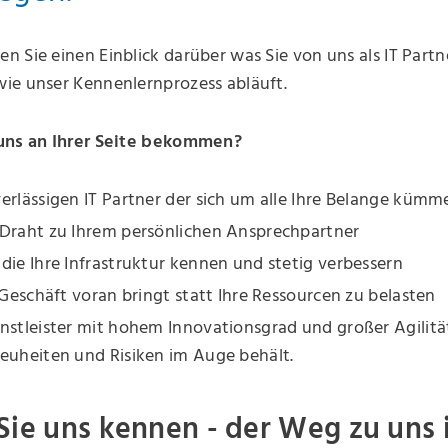
 Sie einen Einblick darüber was Sie von uns als IT Part
ie unser Kennenlernprozess abläuft.
uns an Ihrer Seite bekommen?
erlässigen IT Partner der sich um alle Ihre Belange kümm
 Draht zu Ihrem persönlichen Ansprechpartner
die Ihre Infrastruktur kennen und stetig verbessern
r Geschäft voran bringt statt Ihre Ressourcen zu belasten
nstleister mit hohem Innovationsgrad und großer Agilität
euheiten und Risiken im Auge behält.
Sie uns kennen - der Weg zu uns 