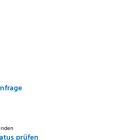
Anfrage
Kunden
atus prüfen