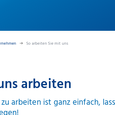
ernehmen
So arbeiten Sie mit uns
uns arbeiten
 zu arbeiten ist ganz einfach, las
legen!