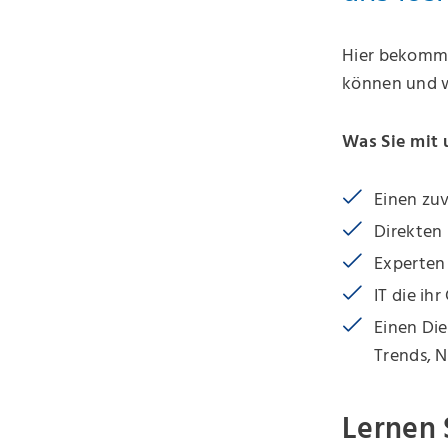
Hier bekommen
können und w
Was Sie mit 
Einen zuv
Direkten
Experten 
IT die ih
Einen Die
Trends, N
Lernen 