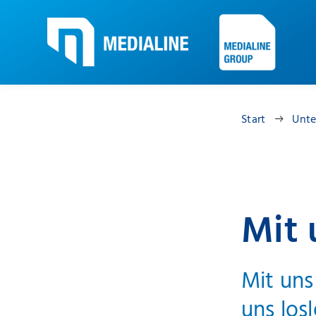
Start
Unt
Mit 
Mit uns
uns los