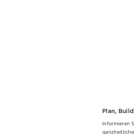
Plan, Buil
Informieren S
ganzheitlich