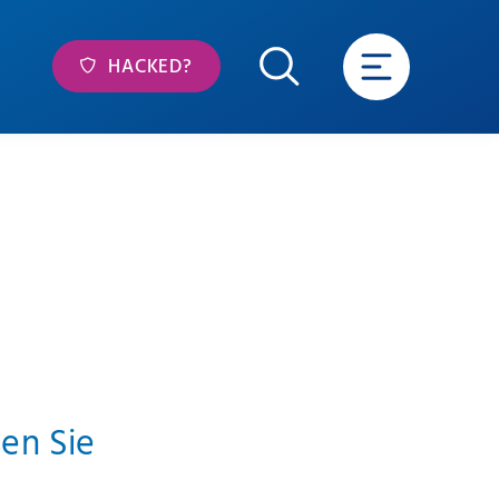
HACKED?
sen Sie