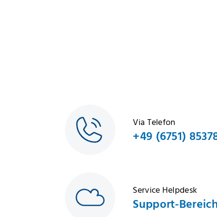
Via Telefon
+49 (6751) 8537
Service Helpdesk
Support-Bereic