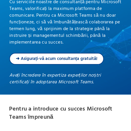
Cu serviciile noastre de consultanță pentru Microsoft
Teams, valorificați la maximum platforma de
comunicare. Pentru ca Microsoft Teams să nu doar
funcționeze, ci să vă îmbunătățească colaborarea pe
termen lung, vă sprijinim de la strategie până la
instruire și managementul schimbării, până la
implementarea cu succes.
➜ Asigurați-vă acum consultanța gratuită!
Aveți încredere în expertiza experților noștri
certificați în adoptarea Microsoft Teams.
Pentru a introduce cu succes Microsoft
Teams împreună