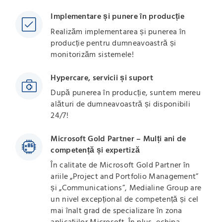
Implementare și punere în producție
Realizăm implementarea și punerea în
producție pentru dumneavoastră și
monitorizăm sistemele!
Hypercare, servicii și suport
După punerea în producție, suntem mereu
alături de dumneavoastră și disponibili
24/7!
Microsoft Gold Partner – Mulți ani de
competență și expertiză
În calitate de Microsoft Gold Partner în
ariile „Project and Portfolio Management”
și „Communications”, Medialine Group are
un nivel excepțional de competență și cel
mai înalt grad de specializare în zona