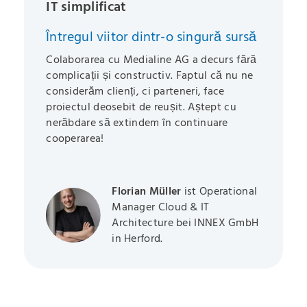
IT simplificat
Întregul viitor dintr-o singură sursă
Colaborarea cu Medialine AG a decurs fără
complicații și constructiv. Faptul că nu ne
considerăm clienți, ci parteneri, face
proiectul deosebit de reușit. Aștept cu
nerăbdare să extindem în continuare
cooperarea!
Florian Müller
ist Operational
Manager Cloud & IT
Architecture bei INNEX GmbH
in Herford.