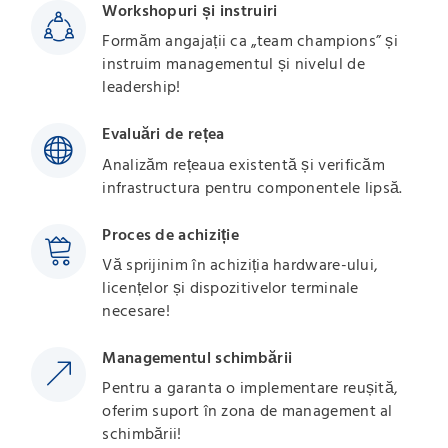
Workshopuri și instruiri
Formăm angajații ca „team champions” și
instruim managementul și nivelul de
leadership!
Evaluări de rețea
Analizăm rețeaua existentă și verificăm
infrastructura pentru componentele lipsă.
Proces de achiziție
Vă sprijinim în achiziția hardware-ului,
licențelor și dispozitivelor terminale
necesare!
Managementul schimbării
Pentru a garanta o implementare reușită,
oferim suport în zona de management al
schimbării!