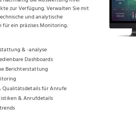
d nachhaltig die Auswertung Ihrer
te zur Verfügung. Verwalten Sie mit
technische und analytische
 für ein präzises Monitoring.
stattung & -analyse
 bedienbare Dashboards
he Berichterstattung
itoring
 Qualitätsdetails für Anrufe
istiken & Anrufdetails
strends