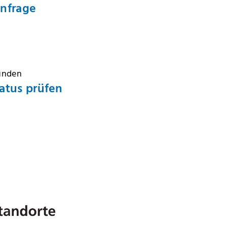
Anfrage
Kunden
atus prüfen