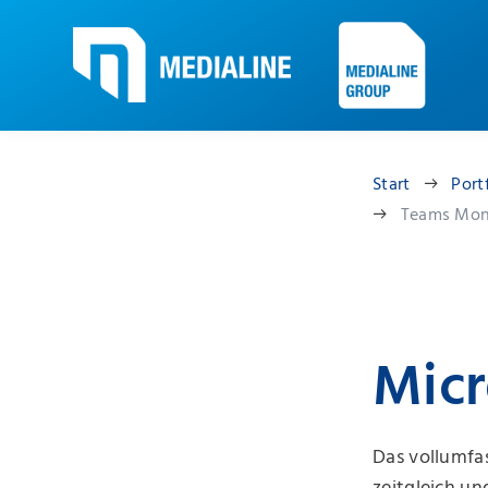
Start
Port
Teams Mon
Micr
Das vollumfa