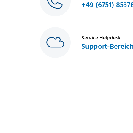
+49 (6751) 8537
Service Helpdesk
Support-Bereic