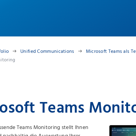
folio
Unified Communications
Microsoft Teams als T
itoring
osoft Teams Monit
ssende Teams Monitoring stellt Ihnen