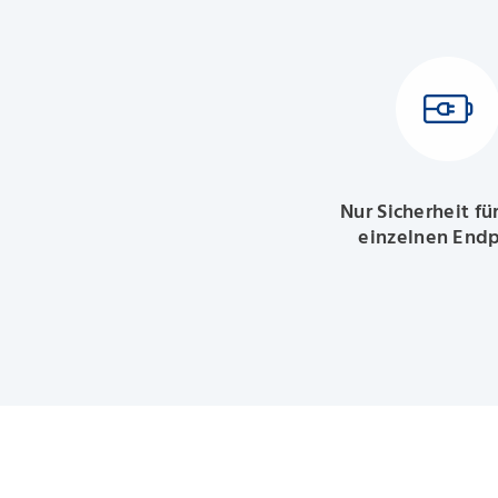
Nur Sicherheit fü
einzelnen End