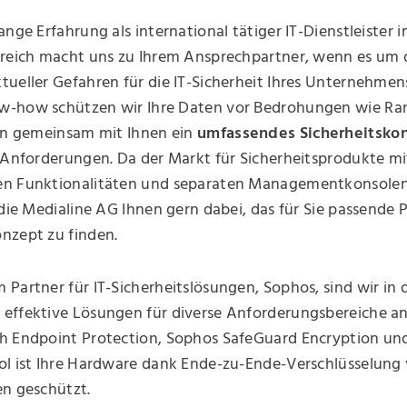
ange Erfahrung als international tätiger IT-Dienstleister 
ereich macht uns zu Ihrem Ansprechpartner, wenn es um 
ueller Gefahren für die IT-Sicherheit Ihres Unternehmen
w-how schützen wir Ihre Daten vor Bedrohungen wie R
ren gemeinsam mit Ihnen ein
umfassendes Sicherheitsko
 Anforderungen. Da der Markt für Sicherheitsprodukte mi
n Funktionalitäten und separaten Managementkonsolen
 die Medialine AG Ihnen gern dabei, das für Sie passende 
nzept zu finden.
Partner für IT-Sicherheitslösungen, Sophos, sind wir in 
effektive Lösungen für diverse Anforderungsbereiche an
h Endpoint Protection, Sophos SafeGuard Encryption un
ol ist Ihre Hardware dank Ende-zu-Ende-Verschlüsselung 
en geschützt.