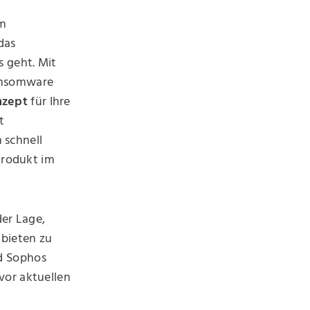
im
das
s geht. Mit
ansomware
nzept
für Ihre
t
 schnell
Produkt im
der Lage,
bieten zu
d Sophos
vor aktuellen