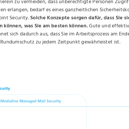
erein zu vermeiden, dass unberechtigte Personen Zugrif
en erlangen, bedarf es eines ganzheitlichen Sicherheits
int Security.
Solche Konzepte sorgen dafür, dass Sie si
n können, was Sie am besten können.
Gute und effekti
hnet sich dadurch aus, dass Sie im Arbeitsprozess am Ende
 Rundumschutz zu jedem Zeitpunkt gewährleistet ist.