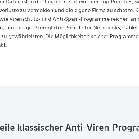
n Daten ist in der heutigen Zeit eine der Top Priorities, 
erluste zu vermeiden und die eigene Firma zu schätze. K
e Virenschutz- und Anti-Spam-Programme reichen an di
us, um den größtmöglichen Schutz für Notebooks, Tablet
zu gewährleisten. Die Möglichkeiten solcher Programme 
kt.
eile klassischer Anti-Viren-Prog