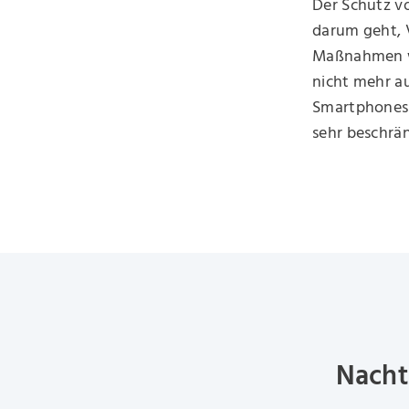
Der Schutz vo
darum geht, V
Maßnahmen wi
nicht mehr a
Smartphones 
sehr beschrän
Nacht