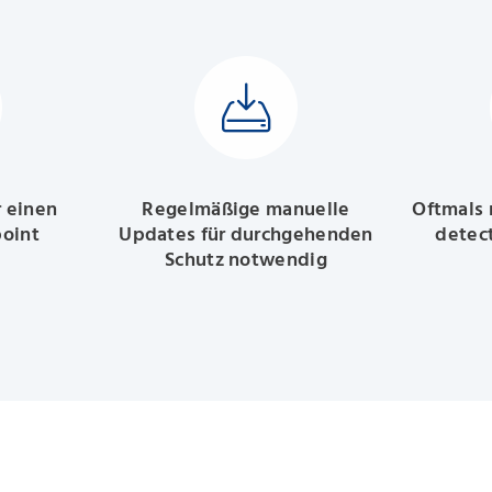
r einen
Regelmäßige manuelle
Oftmals 
point
Updates für durchgehenden
detect
Schutz notwendig