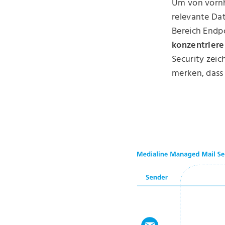
Um von vornh
relevante Dat
Bereich Endpo
konzentriere
Security zeic
merken, dass