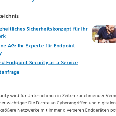
zeichnis
zheitliches Sicherheitskonzept für Ihr
rk
ne AG: Ihr Experte für Endpoint
y
d Endpoint Security as-a-Service
tanfrage
urity wird für Unternehmen in Zeiten zunehmender Ver
er wichtiger: Die Dichte an Cyberangriffen und digitale
größere Netzwerke mit immer diverseren Endgeräten pote