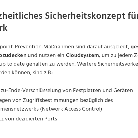
zheitliches Sicherheitskonzept für
rk
point-Prevention-Maßnahmen sind darauf ausgelegt,
ge
bzudecken
und nutzen ein
Cloudsystem
, um zu jedem Z
up to date gehalten zu werden. Weitere Sicherheitsvork
den können, sind z.B.:
-zu-Ende-Verschlüsselung von Festplatten und Geräten
legen von Zugriffsbestimmungen bezüglich des
mensnetzwerks (Network Access Control)
z von dezidierten Ports