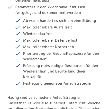
Unternehmens aus?
Parameter für den Wiederanlauf müssen
festgelegt und dokumentiert werden:
Ab wann handelt es sich um eine Störung
Max. tolerierbare Ausfallzeit
Wiederanlaufzeit
Max. tolerierbarer Datenverlust
Max. tolerierbarer Notbetrieb
Priorisierung der Geschäftsprozesse für den
Wiederanlauf
Erfassung notwendiger Ressourcen für den
Wiederanlauf und Beurteilung derer
Kritikalität
Festlegung geeigneter Anlaufstrategien
Häufig sind verschiedene Anlaufstrategien
umsetzbar. Es wird also zunächst untersucht, welche
grundlegenden Strategien möglich sind. Dies passiert