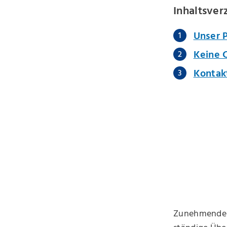
Inhaltsver
Unser P
Keine 
Kontak
Zunehmende 