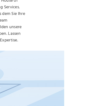
s House of
g Services.
s dem Sie Ihre
Team
ilden unsere
ben. Lassen
Expertise.