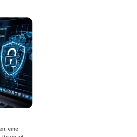
n, eine