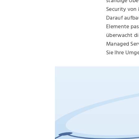
ständige Übe
Security von
Darauf aufbau
Elemente pas
überwacht di
Managed Serv
Sie Ihre Umg