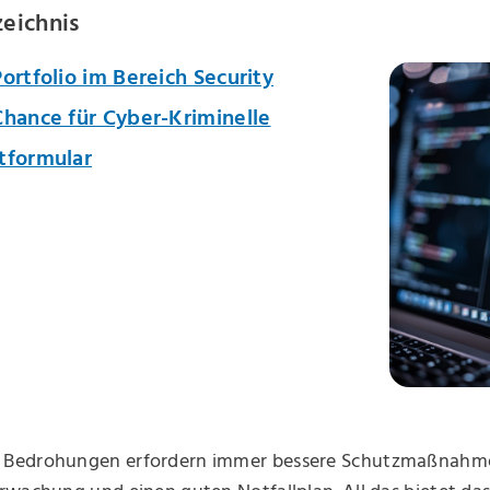
zeichnis
ortfolio im Bereich Security
Chance für Cyber-Kriminelle
tformular
Bedrohungen erfordern immer bessere Schutzmaßnahme