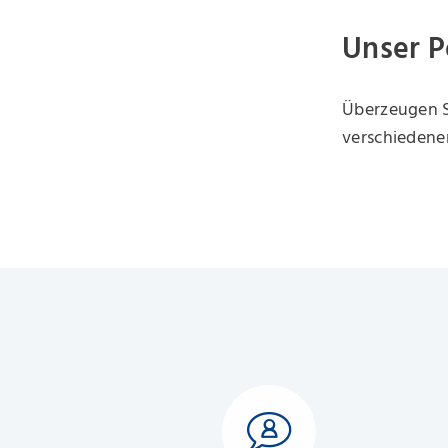
Unser P
Überzeugen S
verschiedene