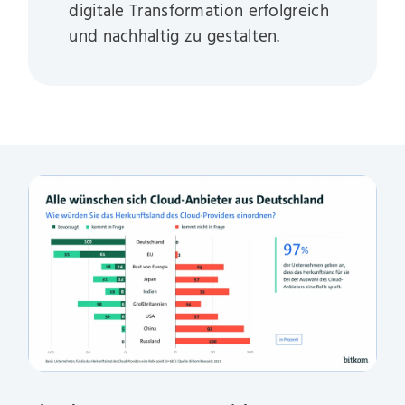
digitale Transformation erfolgreich
und nachhaltig zu gestalten.