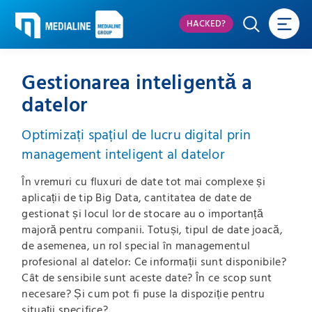
HACKED?
Gestionarea inteligentă a
datelor
Optimizați spațiul de lucru digital prin
management inteligent al datelor
În vremuri cu fluxuri de date tot mai complexe și
aplicații de tip Big Data, cantitatea de date de
gestionat și locul lor de stocare au o importanță
majoră pentru companii. Totuși, tipul de date joacă,
de asemenea, un rol special în managementul
profesional al datelor: Ce informații sunt disponibile?
Cât de sensibile sunt aceste date? În ce scop sunt
necesare? Și cum pot fi puse la dispoziție pentru
situații specifice?