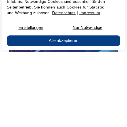
Arhivare