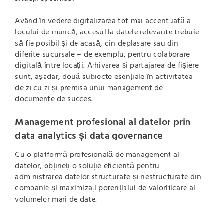
Având în vedere digitalizarea tot mai accentuată a
locului de muncă, accesul la datele relevante trebuie
să fie posibil și de acasă, din deplasare sau din
diferite sucursale – de exemplu, pentru colaborare
digitală între locații. Arhivarea și partajarea de fișiere
sunt, așadar, două subiecte esențiale în activitatea
de zi cu zi și premisa unui management de
documente de succes.
Management profesional al datelor prin
data analytics și data governance
Cu o platformă profesională de management al
datelor, obțineți o soluție eficientă pentru
administrarea datelor structurate și nestructurate din
companie și maximizați potențialul de valorificare al
volumelor mari de date.