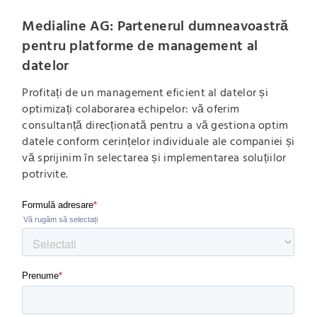
Medialine AG: Partenerul dumneavoastră
pentru platforme de management al
datelor
Profitați de un management eficient al datelor și
optimizați colaborarea echipelor: vă oferim
consultanță direcționată pentru a vă gestiona optim
datele conform cerințelor individuale ale companiei și
vă sprijinim în selectarea și implementarea soluțiilor
potrivite.