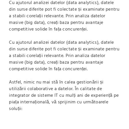
Cu ajutorul analizei datelor (data analytics), datele
din surse diferite pot fi colectate și examinate pentru
a stabili corelații relevante. Prin analiza datelor
masive (big data), creați baza pentru avantaje
competitive solide în fața concurenței.
Cu ajutorul analizei datelor (data analytics), datele
din surse diferite pot fi colectate și examinate pentru
a stabili corelații relevante. Prin analiza datelor
masive (big data), creați baza pentru avantaje
competitive solide în fața concurenței.
Astfel, nimic nu mai stă în calea gestionării și
utilizării colaborative a datelor. În calitate de
integrator de sisteme IT cu mulți ani de experiență pe
piața internațională, vă sprijinim cu următoarele
soluții: