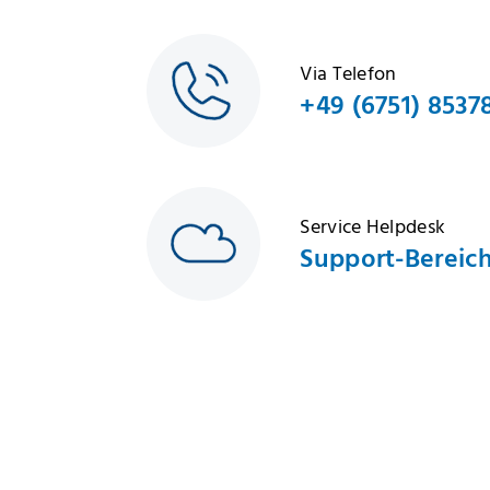
Via Telefon
+49 (6751) 8537
Service Helpdesk
Support-Bereic