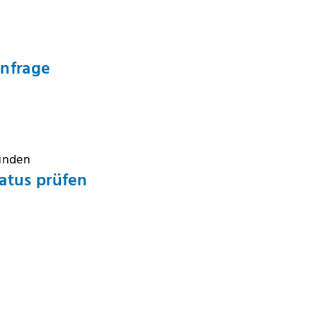
Anfrage
Kunden
atus prüfen