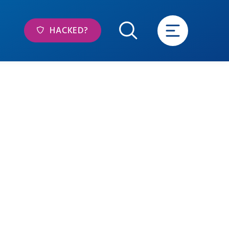
HACKED?