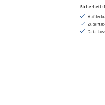
Sicherheits
Aufdecku
Zugriffsk
Data Los