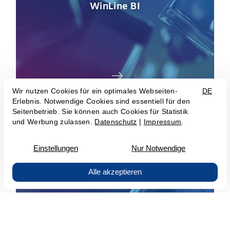
WinLine BI
WinLine ANBU