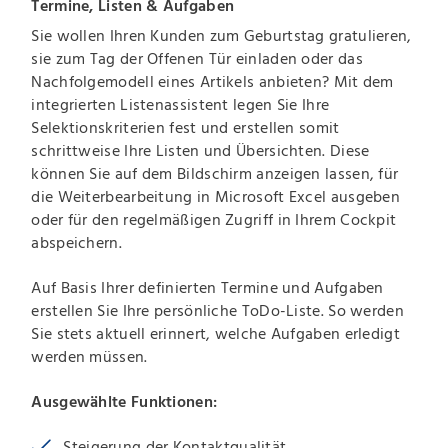
Termine, Listen & Aufgaben
Sie wollen Ihren Kunden zum Geburtstag gratulieren,
sie zum Tag der Offenen Tür einladen oder das
Nachfolgemodell eines Artikels anbieten? Mit dem
integrierten Listenassistent legen Sie Ihre
Selektionskriterien fest und erstellen somit
schrittweise Ihre Listen und Übersichten. Diese
können Sie auf dem Bildschirm anzeigen lassen, für
die Weiterbearbeitung in Microsoft Excel ausgeben
oder für den regelmäßigen Zugriff in Ihrem Cockpit
abspeichern.
Auf Basis Ihrer definierten Termine und Aufgaben
erstellen Sie Ihre persönliche ToDo-Liste. So werden
Sie stets aktuell erinnert, welche Aufgaben erledigt
werden müssen.
Ausgewählte Funktionen:
Steigerung der Kontaktqualität