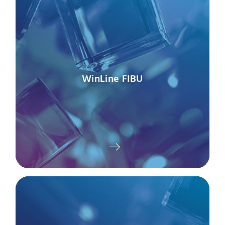
WinLine FIBU