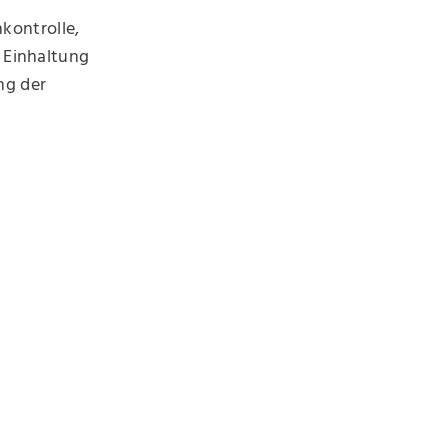
kontrolle,
r Einhaltung
ng der