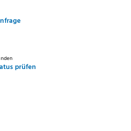
Anfrage
Kunden
atus prüfen