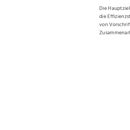
Die Hauptzie
die Effizienz
von Vorschrif
Zusammenarb