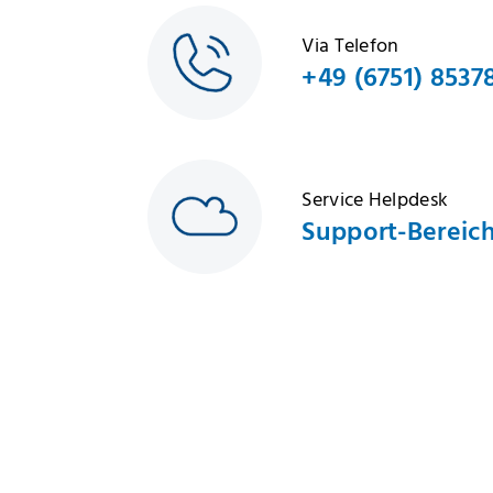
Via Telefon
+49 (6751) 8537
Service Helpdesk
Support-Bereic