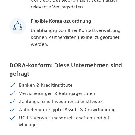
Contract: Das Add-on zieht automatisch
relevante Vertragsdaten.
Flexible Kontaktzuordnung
Unabhängig von Ihrer Kontaktverwaltung
können Partnerdaten flexibel zugeordnet
werden.
DORA-konform: Diese Unternehmen sind
gefragt
Banken & Kreditinstitute
Versicherungen & Ratingagenturen
Zahlungs- und Investmentdienstleister
Anbieter von Krypto-Assets & Crowdfunding
UCITS-Verwaltungsgesellschaften und AIF-
Manager