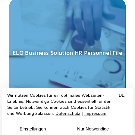
ELO Business Solution HR Personnel File