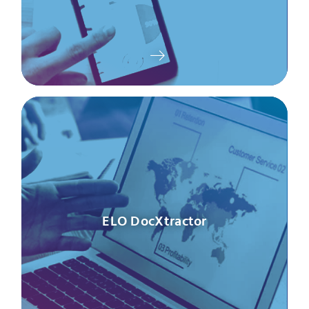
ELO DocXtractor