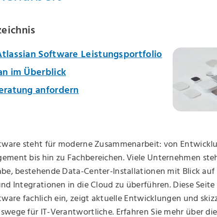
zeichnis
tlassian Software Leistungsportfolio
an im Überblick
Beratung anfordern
ftware steht für moderne Zusammenarbeit: von Entwicklu
ement bis hin zu Fachbereichen. Viele Unternehmen steh
be, bestehende Data-Center-Installationen mit Blick auf
nd Integrationen in die Cloud zu überführen. Diese Seite
tware fachlich ein, zeigt aktuelle Entwicklungen und skizz
wege für IT-Verantwortliche. Erfahren Sie mehr über di