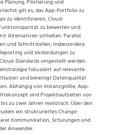
ge Planung, Pilotierung und
nächst gilt es, das App-Portfolio zu
ps zu identifizieren, Cloud-
Funktionsparität zu bewerten und
it Alternativen schließen. Parallel
en und Schnittstellen, insbesondere
 Reporting und Verbindungen zu
 Cloud-Standards umgestellt werden.
enstrategie fokussiert auf relevante
 Altlasten und bereinigt Datenqualität
en. Abhängig von Instanzgröße, App-
htekonzept sind Projektlaufzeiten von
s zu zwei Jahren realistisch. Über den
 zudem ein strukturiertes Change-
arer Kommunikation, Schulungen und
 der Anwender.