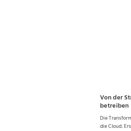
Von der St
betreiben
Die Transform
die Cloud. Er