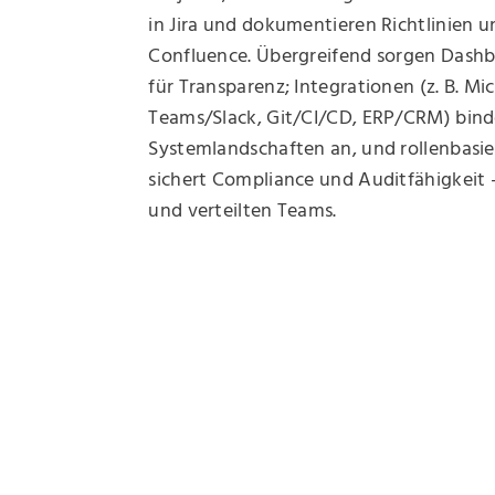
in Jira und dokumentieren Richtlinien u
Confluence. Übergreifend sorgen Dash
für Transparenz; Integrationen (z. B. Mic
Teams/Slack, Git/CI/CD, ERP/CRM) bin
Systemlandschaften an, und rollenbasi
sichert Compliance und Auditfähigkeit 
und verteilten Teams.