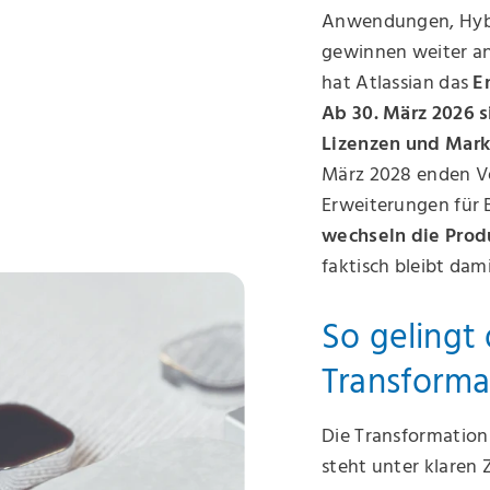
Anwendungen, Hybr
gewinnen weiter a
hat Atlassian das
E
Ab 30. März 2026 
Lizenzen und Mark
März 2028 enden V
Erweiterungen für
wechseln die Prod
faktisch bleibt dami
So gelingt 
Transforma
Die Transformation 
steht unter klaren 