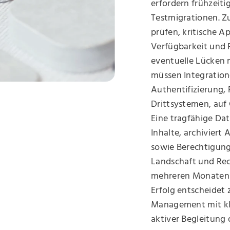
erfordern frühzeiti
Testmigrationen. Zu
prüfen, kritische Ap
Verfügbarkeit und 
eventuelle Lücken m
müssen Integration
Authentifizierung,
Drittsystemen, auf
Eine tragfähige Dat
Inhalte, archiviert
sowie Berechtigung
Landschaft und Rec
mehreren Monaten bi
Erfolg entscheidet
Management mit kl
aktiver Begleitung