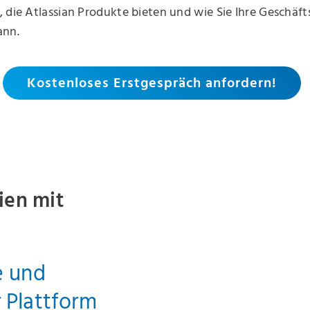
 die Atlassian Produkte bieten und wie Sie Ihre Geschäf
ann.
Kostenloses Erstgespräch anfordern!
ien mit
e und
 Plattform