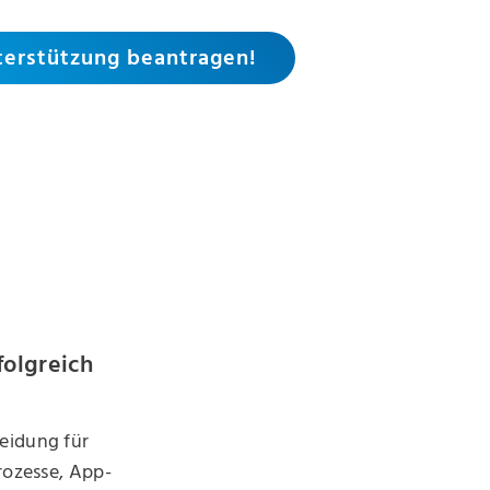
terstützung beantragen!
folgreich
eidung für
rozesse, App-