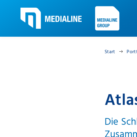
Start
Port
Atla
Die Sch
Zusamm