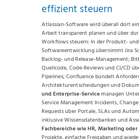
effizient steuern
Atlassian-Software wird überall dort e
Arbeit transparent planen und über du
Workflows steuern: In der Produkt- und
Softwareentwicklung übernimmt Jira S
Backlog- und Release-Management; Bit
Quellcode, Code-Reviews und CI/CD üb
Pipelines; Confluence bündelt Anforde
Architekturentscheidungen und Dokum
und Enterprise‑Service
managen Unter
Service Management Incidents, Changes
Requests über Portale, SLAs und Autom
inklusive Wissensdatenbanken und As
Fachbereiche wie HR, Marketing oder
Projekte, einfache Freigaben und wied