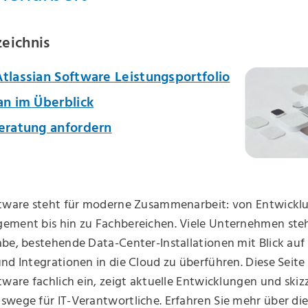
zeichnis
tlassian Software Leistungsportfolio
an im Überblick
Beratung anfordern
ftware steht für moderne Zusammenarbeit: von Entwicklu
ement bis hin zu Fachbereichen. Viele Unternehmen steh
be, bestehende Data-Center-Installationen mit Blick auf
nd Integrationen in die Cloud zu überführen. Diese Seite
tware fachlich ein, zeigt aktuelle Entwicklungen und skizz
wege für IT-Verantwortliche. Erfahren Sie mehr über di