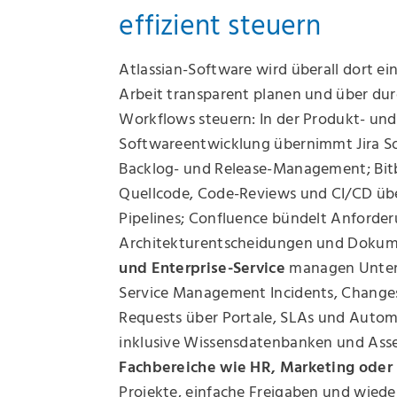
effizient steuern
Atlassian-Software wird überall dort e
Arbeit transparent planen und über du
Workflows steuern: In der Produkt- und
Softwareentwicklung übernimmt Jira S
Backlog- und Release-Management; Bit
Quellcode, Code-Reviews und CI/CD üb
Pipelines; Confluence bündelt Anforde
Architekturentscheidungen und Dokum
und Enterprise‑Service
managen Unter
Service Management Incidents, Changes
Requests über Portale, SLAs und Autom
inklusive Wissensdatenbanken und As
Fachbereiche wie HR, Marketing oder
Projekte, einfache Freigaben und wied