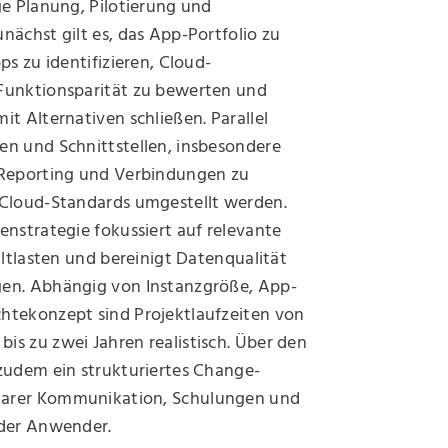
ge Planung, Pilotierung und
nächst gilt es, das App-Portfolio zu
ps zu identifizieren, Cloud-
Funktionsparität zu bewerten und
it Alternativen schließen. Parallel
en und Schnittstellen, insbesondere
 Reporting und Verbindungen zu
 Cloud-Standards umgestellt werden.
enstrategie fokussiert auf relevante
 Altlasten und bereinigt Datenqualität
en. Abhängig von Instanzgröße, App-
htekonzept sind Projektlaufzeiten von
s zu zwei Jahren realistisch. Über den
 zudem ein strukturiertes Change-
arer Kommunikation, Schulungen und
 der Anwender.