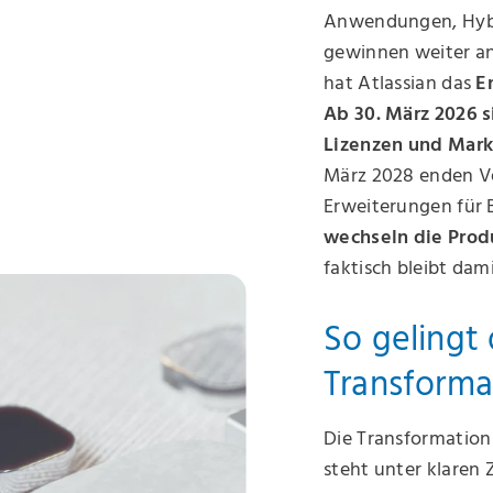
Anwendungen, Hybr
gewinnen weiter a
hat Atlassian das
E
Ab 30. März 2026 
Lizenzen und Mark
März 2028 enden V
Erweiterungen für
wechseln die Prod
faktisch bleibt dami
So gelingt 
Transforma
Die Transformation 
steht unter klaren 