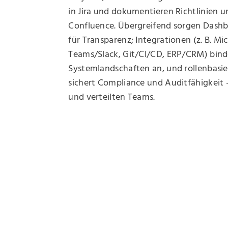
in Jira und dokumentieren Richtlinien u
Confluence. Übergreifend sorgen Dash
für Transparenz; Integrationen (z. B. Mic
Teams/Slack, Git/CI/CD, ERP/CRM) bin
Systemlandschaften an, und rollenbasi
sichert Compliance und Auditfähigkeit 
und verteilten Teams.