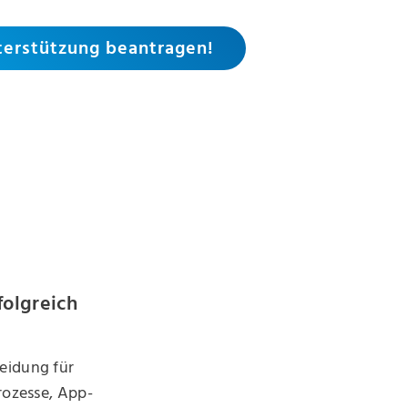
terstützung beantragen!
folgreich
eidung für
rozesse, App-