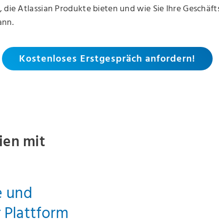
 die Atlassian Produkte bieten und wie Sie Ihre Geschäf
ann.
Kostenloses Erstgespräch anfordern!
ien mit
e und
 Plattform