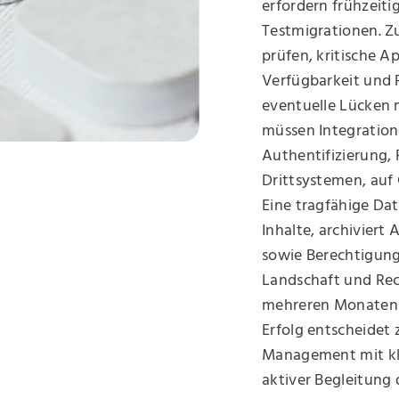
erfordern frühzeiti
Testmigrationen. Zu
prüfen, kritische Ap
Verfügbarkeit und 
eventuelle Lücken m
müssen Integration
Authentifizierung,
Drittsystemen, auf
Eine tragfähige Dat
Inhalte, archiviert
sowie Berechtigung
Landschaft und Rec
mehreren Monaten bi
Erfolg entscheidet
Management mit kl
aktiver Begleitung