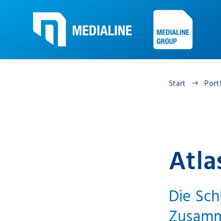
Start
Port
Atla
Die Sch
Zusamm