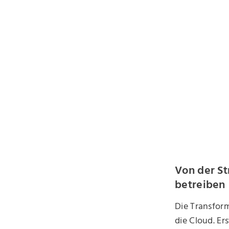
Von der St
betreiben
Die Transform
die Cloud. Er