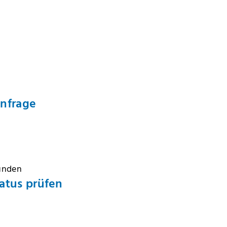
Anfrage
Kunden
atus prüfen