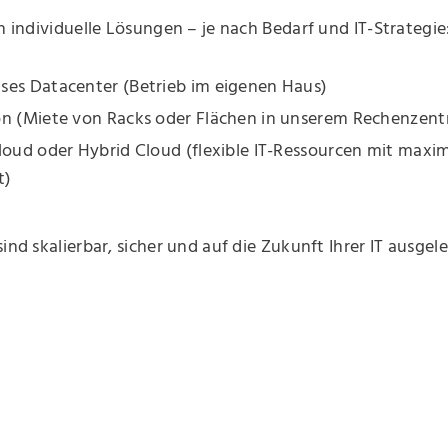
en individuelle Lösungen – je nach Bedarf und IT-Strategie
ses Datacenter (Betrieb im eigenen Haus)
on (Miete von Racks oder Flächen in unserem Rechenzen
loud oder Hybrid Cloud (flexible IT-Ressourcen mit maxi
t)
ind skalierbar, sicher und auf die Zukunft Ihrer IT ausgele