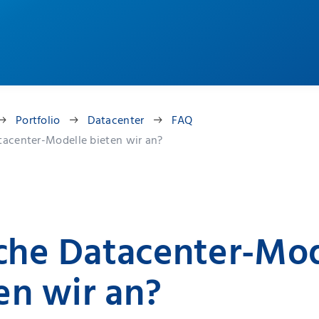
Portfolio
Datacenter
FAQ
acenter-Modelle bieten wir an?
he Datacenter-Mod
en wir an?