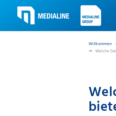
Willkommen
Welche Dat
Welc
biet