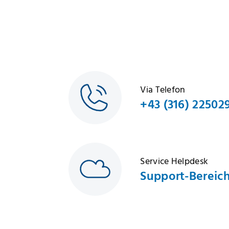
Via Telefon
+43 (316) 22502
Service Helpdesk
Support-Bereic