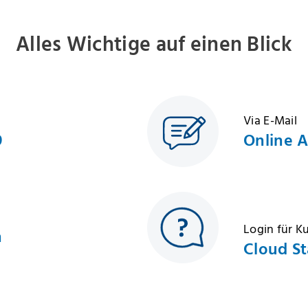
Alles Wichtige auf einen Blick
Via E-Mail
9
Online 
Login für 
h
Cloud St