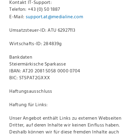
Kontakt IT-Support:
Telefon: +43 (0) 50 1887
E-Mail:
support.at@medialine.com
Umsatzsteuer-ID: ATU 62927113
Wirtschafts-ID: 284839g
Bankdaten
Steiermärkische Sparkasse
IBAN: AT20 2081 5058 0000 0704
BIC: STSPAT2GXXX
Haftungsausschluss
Haftung für Links:
Unser Angebot enthält Links zu externen Webseiten
Dritter, auf deren Inhalte wir keinen Einfluss haben.
Deshalb können wir für diese fremden Inhalte auch