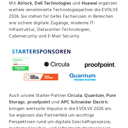
Mit
Airlock
,
Dell Technologies
und
Huawei
ergänzen
weitere renommierte Technologiepartner die EVOLVE
2026. Sie stehen für tiefes Fachwissen in Bereichen
wie sichere digitale Zugänge, moderne IT-
Infrastruktur, Datacenter-Technologien,
Cybersecurity und E-Mail-Security.
Auch unsere Starter-Partner
Circula
,
Quantum
,
Pure
Storag
e,
proofpoint
und
APC Schneider Electric
bringen wertvolle Impulse in die EVOLVE 2026 ein.
Sie ergänzen das Partnerfeld um wichtige
Perspektiven rund um digitale Geschäftsprozesse,