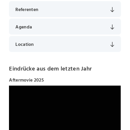
Referenten
Agenda
Location
Eindrücke aus dem letzten Jahr
Aftermovie 2025