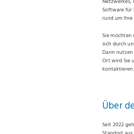
Netzwerkes, 
Software für 
rund um Ihre
Sie möchten 
sich durch un
Dann nutzen 
Ort wird Sie 
kontaktieren
Über de
Seit 2022 ge
Standort aus