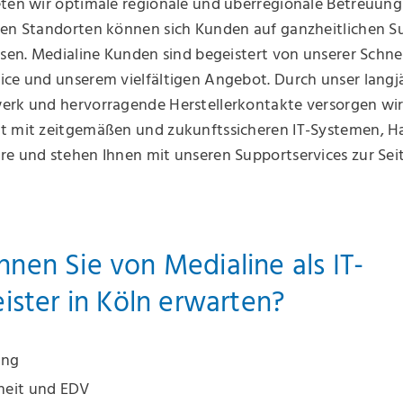
eten wir optimale regionale und überregionale Betreuung
hen Standorten können sich Kunden auf ganzheitlichen S
ssen. Medialine Kunden sind begeistert von unserer Schnel
ice und unserem vielfältigen Angebot. Durch unser langj
erk und hervorragende Herstellerkontakte versorgen wir
t mit zeitgemäßen und zukunftssicheren IT-Systemen, 
e und stehen Ihnen mit unseren Supportservices zur Seit
nen Sie von Medialine als IT-
eister in Köln erwarten?
ung
rheit und EDV