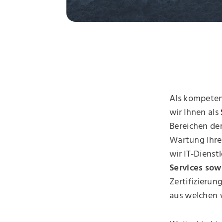
Als kompeten
wir Ihnen als
Bereichen de
Wartung Ihrer
wir IT-Dienst
Services sow
Zertifizierun
aus welchen 