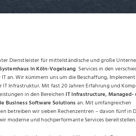
ter Dienstleister für mittelständische und große Unter
Systemhaus in Köln-Vogelsang
Services in den verschi
r IT an. Wir kümmern uns um die Beschaffung, Implemen
 IT Infrastruktur. Mit fast 20 Jahren Erfahrung und Kom
leistungen in den Bereichen
IT Infrastructure, Managed-
ie Business Software Solutions
an. Mit umfangreichen
gen betreiben wir sieben Rechenzentren – davon fünf in 
wir moderne und hochperformante Services bereitstellen