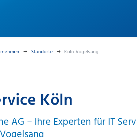
ernehmen
Standorte
Köln Vogelsang
ervice Köln
ne AG – Ihre Experten für IT Serv
-Vogelsang