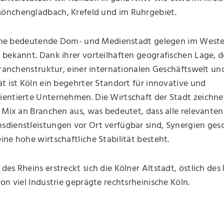
nchengladbach, Krefeld und im Ruhrgebiet.
 eine bedeutende Dom- und Medienstadt gelegen im West
bekannt. Dank ihrer vorteilhaften geografischen Lage, d
Branchenstruktur, einer internationalen Geschäftswelt un
t ist Köln ein begehrter Standort für innovative und
entierte Unternehmen. Die Wirtschaft der Stadt zeichnet
 Mix an Branchen aus, was bedeutet, dass alle relevanten
dienstleistungen vor Ort verfügbar sind, Synergien ges
ne hohe wirtschaftliche Stabilität besteht.
es Rheins erstreckt sich die Kölner Altstadt, östlich des F
on viel Industrie geprägte rechtsrheinische Köln.