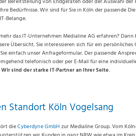
der Bereitstellung von Endgeräten oder der Auswahl der 
Ihre Bedürfnisse. Wir sind für Sie in Köln der passende Die
 IT-Belange.
mehr das IT-Unternehmen Medialine AG erfahren? Dann k
sere Übersicht. Sie interessieren sich für ein persönliches
Sie einfach unser Anfrageformular. Der passende Anspre
umgehend telefonisch oder per E-Mail für eine individuel
.
Wir sind der starke IT-Partner an Ihrer Seite
.
n Standort Köln Vogelsang
hört die
Cyberdyne GmbH
zur Medialine Group. Vom Köln
 unterstützen wir Kunden in ganz NRW wie etwa im Kreis