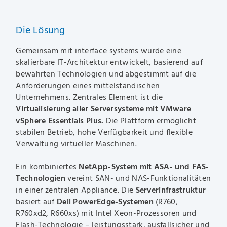
Die Lösung
Gemeinsam mit interface systems wurde eine
skalierbare IT-Architektur entwickelt, basierend auf
bewährten Technologien und abgestimmt auf die
Anforderungen eines mittelständischen
Unternehmens. Zentrales Element ist die
Virtualisierung aller Serversysteme mit VMware
vSphere Essentials Plus.
Die Plattform ermöglicht
stabilen Betrieb, hohe Verfügbarkeit und flexible
Verwaltung virtueller Maschinen.
Ein kombiniertes
NetApp-System mit ASA- und FAS-
Technologien
vereint SAN- und NAS-Funktionalitäten
in einer zentralen Appliance. Die
Serverinfrastruktur
basiert auf
Dell PowerEdge-Systemen
(R760,
R760xd2, R660xs) mit Intel Xeon-Prozessoren und
Flash-Technologie – leistungsstark, ausfallsicher und