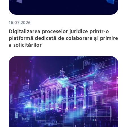
16.07.2026
Digitalizarea proceselor juridice printr-o
platformă dedicată de colaborare și primire
a solicitărilor