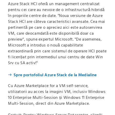
Azure Stack HCI oferă un management centralizat
pentru cei care au nevoie de o infrastructură hibridă
în propriile centre de date. "Noua versiune de Azure
Stack HCI are câteva caracteristici avansate. Cea mai
pertinentă pe care o apreciez aici este autoservirea
VM, care deocamdată este disponibilă doar ca
preview", spune expertul Microsoft. "De asemenea,
Microsoft a introdus o nouă capabilitate
extraordinară prin care sistemul de operare HCI poate
fi licențiat prin intermediul unui centru de date Win
Srv cu SA activ!"
Spre portofoliul Azure Stack de la Medialine
Cu Azure Marketplace for a VM self-service,
utilizatorii au acces la imagini VM, inclusiv Windows
10 Enterprise Multi-Session și Windows 11 Enterprise
Multi-Session, direct din Azure Marketplace.
Gratuit: Pentru Windows Server Datacenter, clienții