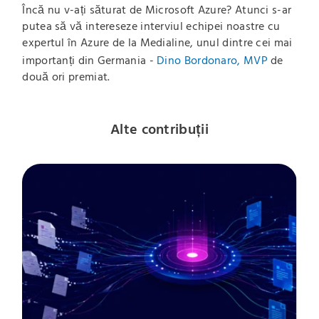
Încă nu v-ați săturat de Microsoft Azure? Atunci s-ar
putea să vă intereseze interviul echipei noastre cu
expertul în Azure de la Medialine, unul dintre cei mai
importanți din Germania -
Dino Bordonaro, MVP
de
două ori premiat.
Alte contribuții