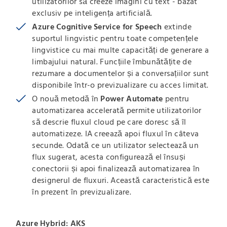
utilizatorilor să creeze imagini cu text - bazat
exclusiv pe inteligența artificială.
Azure Cognitive Service for Speech
extinde
suportul lingvistic pentru toate competențele
lingvistice cu mai multe capacități de generare a
limbajului natural. Funcțiile îmbunătățite de
rezumare a documentelor și a conversațiilor sunt
disponibile într-o previzualizare cu acces limitat.
O nouă metodă în
Power Automate
pentru
automatizarea accelerată permite utilizatorilor
să descrie fluxul cloud pe care doresc să îl
automatizeze. IA creează apoi fluxul în câteva
secunde. Odată ce un utilizator selectează un
flux sugerat, acesta configurează el însuși
conectorii și apoi finalizează automatizarea în
designerul de fluxuri. Această caracteristică este
în prezent în previzualizare.
Azure Hybrid: AKS