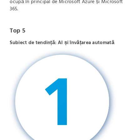
ocupă în principal de Microsoft Azure și Microsoft
365.
Top 5
Subiect de tendință: AI și învățarea automată