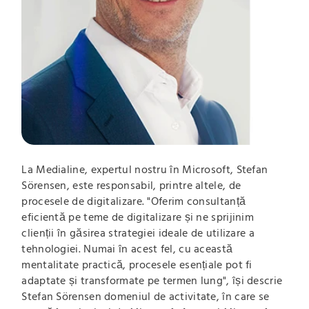
La Medialine, expertul nostru în Microsoft, Stefan
Sörensen, este responsabil, printre altele, de
procesele de digitalizare. "Oferim consultanță
eficientă pe teme de digitalizare și ne sprijinim
clienții în găsirea strategiei ideale de utilizare a
tehnologiei. Numai în acest fel, cu această
mentalitate practică, procesele esențiale pot fi
adaptate și transformate pe termen lung", își descrie
Stefan Sörensen domeniul de activitate, în care se