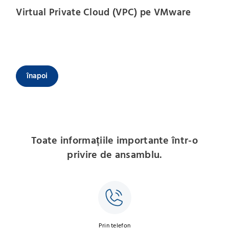
Virtual Private Cloud (VPC) pe VMware
înapoi
Toate informațiile importante într-o
privire de ansamblu.
Prin telefon