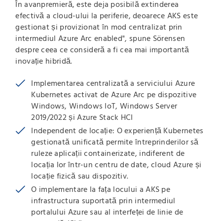
În avanpremieră, este deja posibilă extinderea
efectivă a cloud-ului la periferie, deoarece AKS este
gestionat și provizionat în mod centralizat prin
intermediul Azure Arc enabled", spune Sörensen
despre ceea ce consideră a fi cea mai importantă
inovație hibridă.
Implementarea centralizată a serviciului Azure
Kubernetes activat de Azure Arc pe dispozitive
Windows, Windows IoT, Windows Server
2019/2022 și Azure Stack HCI
Independent de locație: O experiență Kubernetes
gestionată unificată permite întreprinderilor să
ruleze aplicații containerizate, indiferent de
locația lor într-un centru de date, cloud Azure și
locație fizică sau dispozitiv.
O implementare la fața locului a AKS pe
infrastructura suportată prin intermediul
portalului Azure sau al interfeței de linie de