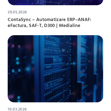
29.05.2026
ContaSync – Automatizare ERP–ANAF:
eFactura, SAF-T, D300 | Medialine
10.03.2026