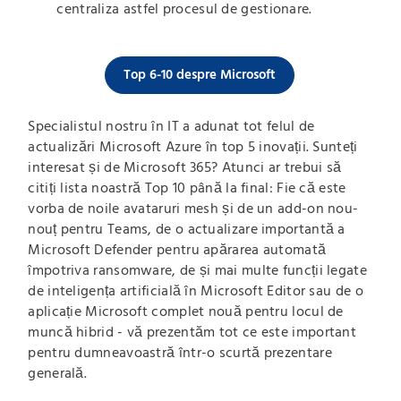
centraliza astfel procesul de gestionare.
Top 6-10 despre Microsoft
Specialistul nostru în IT a adunat tot felul de
actualizări Microsoft Azure în top 5 inovații. Sunteți
interesat și de Microsoft 365? Atunci ar trebui să
citiți lista noastră Top 10 până la final: Fie că este
vorba de noile avataruri mesh și de un add-on nou-
nouț pentru Teams, de o actualizare importantă a
Microsoft Defender pentru apărarea automată
împotriva ransomware, de și mai multe funcții legate
de inteligența artificială în Microsoft Editor sau de o
aplicație Microsoft complet nouă pentru locul de
muncă hibrid - vă prezentăm tot ce este important
pentru dumneavoastră într-o scurtă prezentare
generală.