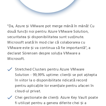
"Da, Azure și VMware pot merge mână în mână! Cu
două funcții noi pentru Azure VMware Solution,
securitatea și disponibilitatea sunt susținute.
Microsoft arată în mod clar că colaborarea cu
VMware este și va continua să fie importantă", a
declarat Sörensen despre soluția VMware a
Microsoft.
Stretched Clusters pentru Azure VMware
Solution - 99,99% uptime: clienții se pot aștepta
în viitor la o disponibilitate ridicată record
pentru aplicațiile lor esențiale pentru afaceri în
cloud-ul privat.
Chei gestionate de clienți: Azure Key Vault poate
fi utilizat pentru a genera diferite chei și a