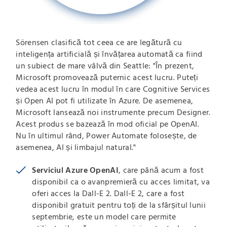
Sörensen clasifică tot ceea ce are legătură cu
inteligența artificială și învățarea automată ca fiind
un subiect de mare vâlvă din Seattle: "În prezent,
Microsoft promovează puternic acest lucru. Puteți
vedea acest lucru în modul în care Cognitive Services
și Open AI pot fi utilizate în Azure. De asemenea,
Microsoft lansează noi instrumente precum Designer.
Acest produs se bazează în mod oficial pe OpenAI.
Nu în ultimul rând, Power Automate folosește, de
asemenea, AI și limbajul natural."
Serviciul Azure OpenAI
, care până acum a fost
disponibil ca o avanpremieră cu acces limitat, va
oferi acces la Dall-E 2. Dall-E 2, care a fost
disponibil gratuit pentru toți de la sfârșitul lunii
septembrie, este un model care permite