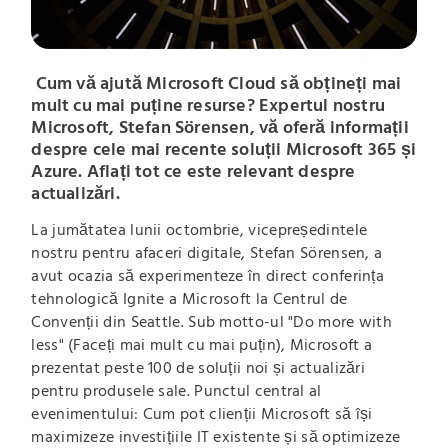
Cum vă ajută Microsoft Cloud să obțineți mai
mult cu mai puține resurse? Expertul nostru
Microsoft, Stefan Sörensen, vă oferă informații
despre cele mai recente soluții Microsoft 365 și
Azure. Aflați tot ce este relevant despre
actualizări.
La jumătatea lunii octombrie, vicepreședintele
nostru pentru afaceri digitale, Stefan Sörensen, a
avut ocazia să experimenteze în direct conferința
tehnologică Ignite a Microsoft la Centrul de
Convenții din Seattle. Sub motto-ul "Do more with
less" (Faceți mai mult cu mai puțin), Microsoft a
prezentat peste 100 de soluții noi și actualizări
pentru produsele sale. Punctul central al
evenimentului: Cum pot clienții Microsoft să își
maximizeze investițiile IT existente și să optimizeze