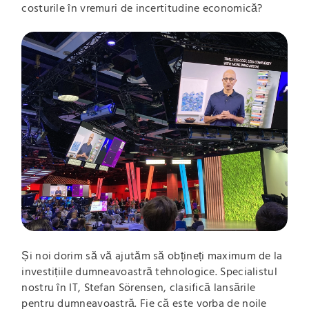
costurile în vremuri de incertitudine economică?
Și noi dorim să vă ajutăm să obțineți maximum de la
investițiile dumneavoastră tehnologice. Specialistul
nostru în IT, Stefan Sörensen, clasifică lansările
pentru dumneavoastră. Fie că este vorba de noile