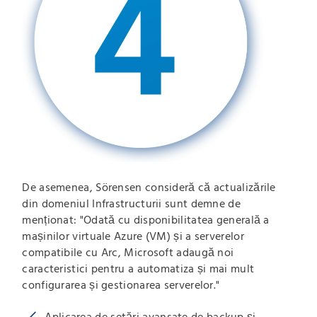
De asemenea, Sörensen consideră că actualizările
din domeniul Infrastructurii sunt demne de
menționat: "Odată cu disponibilitatea generală a
mașinilor virtuale Azure (VM) și a serverelor
compatibile cu Arc, Microsoft adaugă noi
caracteristici pentru a automatiza și mai mult
configurarea și gestionarea serverelor."