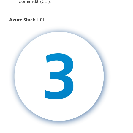
comandă (CLI).
Azure Stack HCI