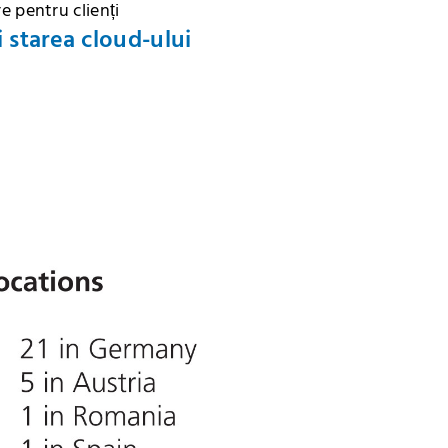
e pentru clienți
i starea cloud-ului