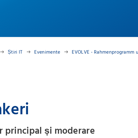
Știri IT
Evenimente
EVOLVE - Rahmenprogramm u
keri
r principal și moderare