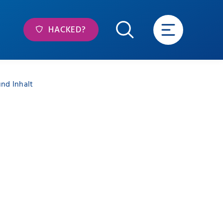
HACKED?
nd Inhalt