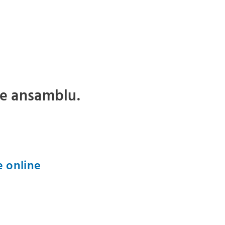
de ansamblu.
e online