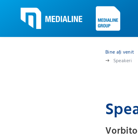
Bine ați venit
Speakeri
Spea
Vorbito