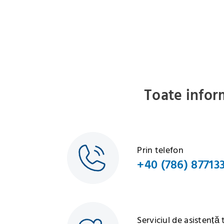
Toate infor
Prin telefon
+40 (786) 87713
Serviciul de asistență