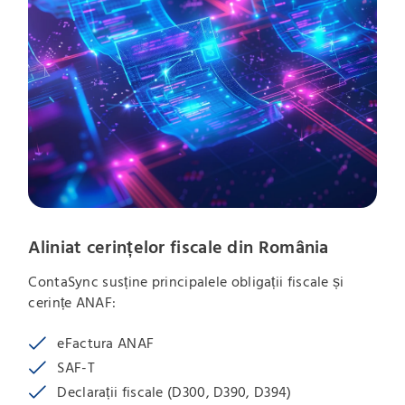
Aliniat cerințelor fiscale din România
ContaSync susține principalele obligații fiscale și
cerințe ANAF:
eFactura ANAF
SAF-T
Declarații fiscale (D300, D390, D394)