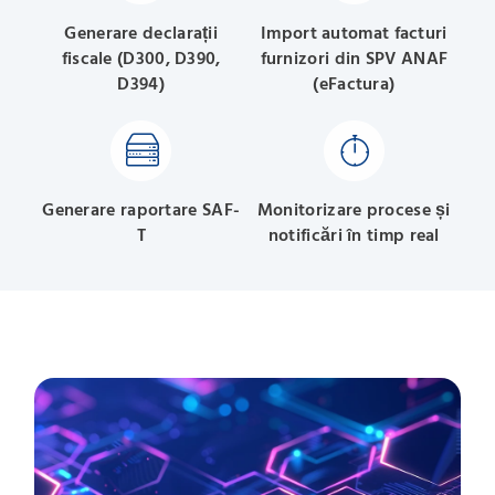
Generare declarații
Import automat facturi
fiscale (D300, D390,
furnizori din SPV ANAF
D394)
(eFactura)
Generare raportare SAF-
Monitorizare procese și
T
notificări în timp real