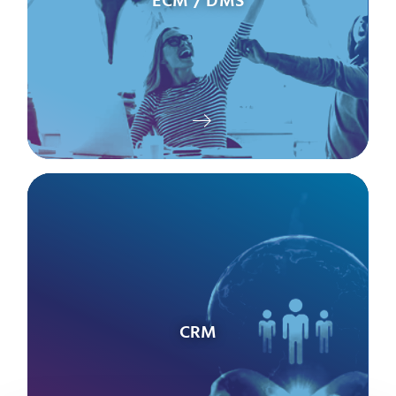
ECM / DMS
CRM