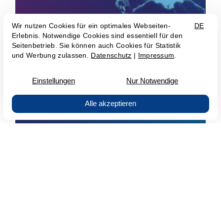
Software și aplicații