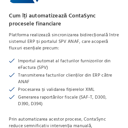
Cum îți automatizează ContaSync
procesele financiare
Platforma realizează sincronizarea bidirecțională între
sistemul ERP și portalul SPV ANAF, care acoperă
fluxuri esențiale precum:
Importul automat al facturilor furnizorilor din
eFactura (SPV)
Transmiterea facturilor clienților din ERP către
ANAF
Procesarea și validarea fișierelor XML
Generarea raportărilor fiscale (SAF-T, D300,
D390, D394)
Prin automatizarea acestor procese, ContaSync
reduce semnificativ intervenția manuală,