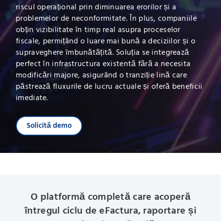
riscul operațional prin diminuarea erorilor și a
problemelor de neconformitate. În plus, companiile
obțin vizibilitate în timp real asupra proceselor
fiscale, permițând o luare mai bună a deciziilor și o
supraveghere îmbunătățită. Soluția se integrează
perfect în infrastructura existentă fără a necesita
modificări majore, asigurând o tranziție lină care
păstrează fluxurile de lucru actuale și oferă beneficii
imediate.
Solicită demo
O platformă completă care acoperă
întregul ciclu de eFactura, raportare și