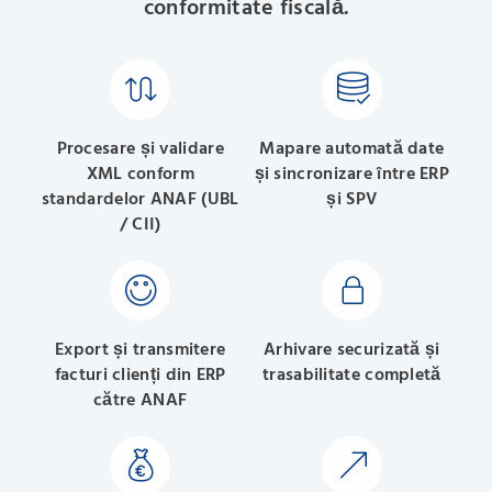
conformitate fiscală.
Procesare și validare
Mapare automată date
XML conform
și sincronizare între ERP
standardelor ANAF (UBL
și SPV
/ CII)
Export și transmitere
Arhivare securizată și
facturi clienți din ERP
trasabilitate completă
către ANAF