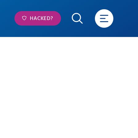
HACKED?