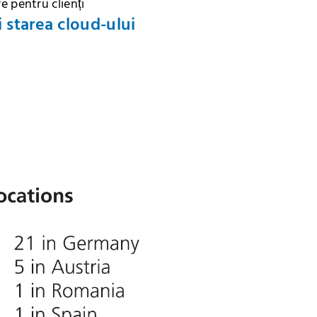
e pentru clienți
i starea cloud-ului