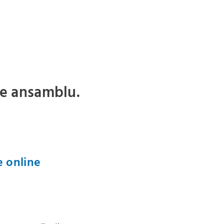
de ansamblu.
e online