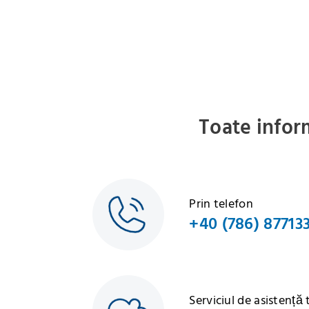
Toate infor
Prin telefon
+40 (786) 87713
Serviciul de asistență