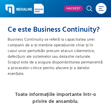
HACKED?
Ce este Business Continuity?
Business Continuity se referă la capacitatea unei
companii de a-și menține operațiunile chiar și în
cazul unor perturbări precum atacuri cibernetice,
defecțiuni ale sistemelor sau dezastre naturale.
Scopul este de a asigura disponibilitatea permanentă
a proceselor critice pentru afacere și a datelor
esențiale.
Toate informațiile importante într-o
privire de ansamblu.