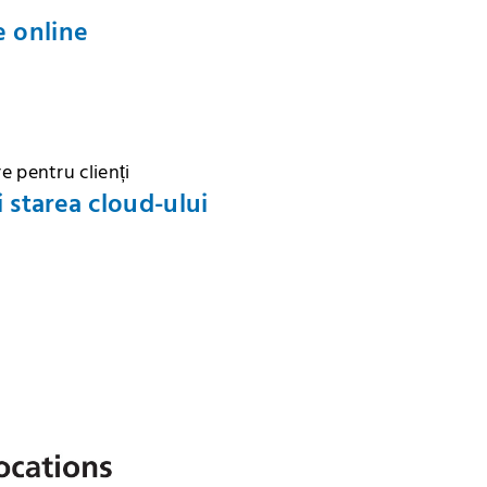
e online
e pentru clienți
i starea cloud-ului