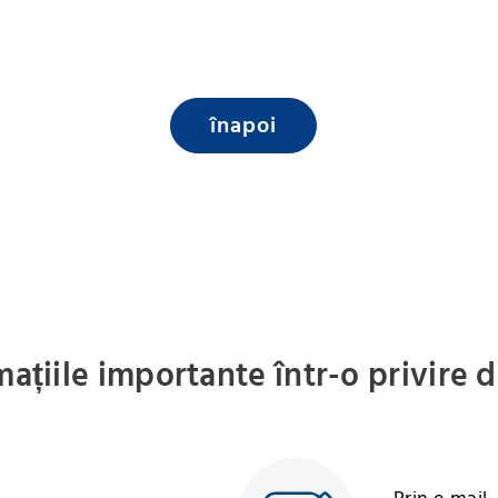
înapoi
mațiile importante într-o privire 