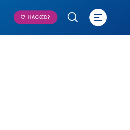
HACKED?