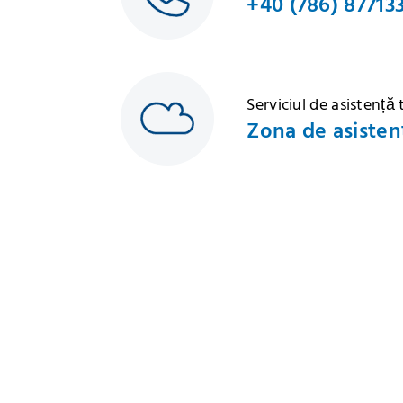
+40 (786) 87713
Serviciul de asistență
Zona de asisten