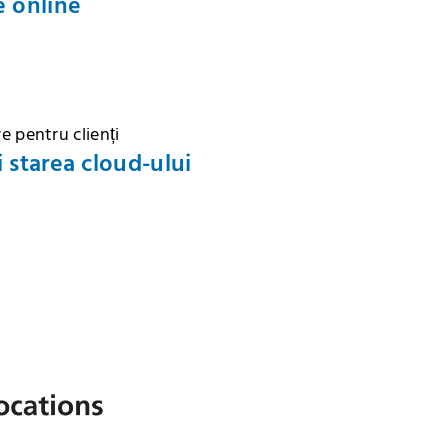
e online
e pentru clienți
i starea cloud-ului