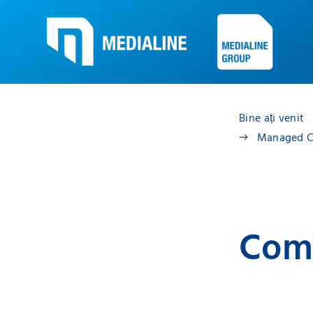
Bine ați venit
Managed C
Com