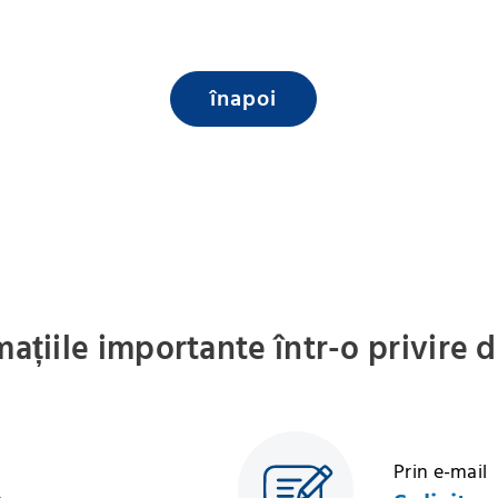
înapoi
mațiile importante într-o privire 
Prin e-mail