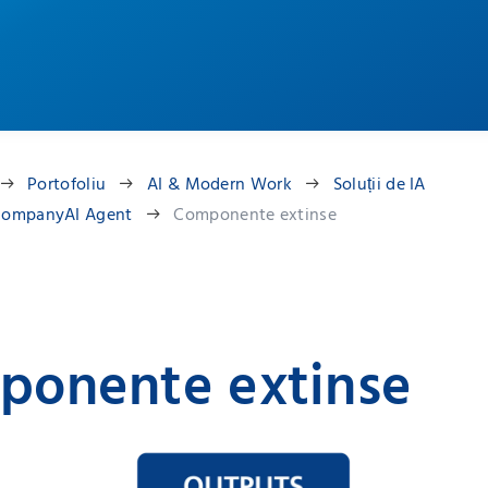
Portofoliu
AI & Modern Work
Soluții de IA
ompanyAI Agent
Componente extinse
ponente extinse