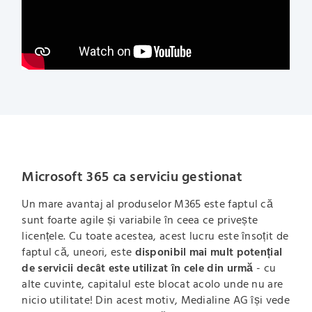
Microsoft 365 ca serviciu gestionat
Un mare avantaj al produselor M365 este faptul că
sunt foarte agile și variabile în ceea ce privește
licențele. Cu toate acestea, acest lucru este însoțit de
faptul că, uneori, este
disponibil mai mult potențial
de servicii decât este utilizat în cele din urmă
- cu
alte cuvinte, capitalul este blocat acolo unde nu are
nicio utilitate! Din acest motiv, Medialine AG își vede