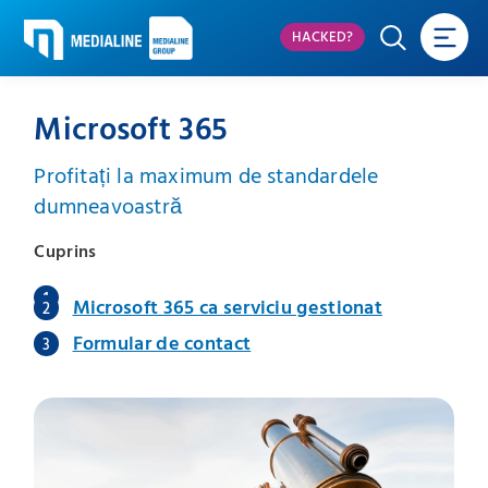
HACKED?
Microsoft 365
Profitați la maximum de standardele
dumneavoastră
Cuprins
Microsoft 365 ca serviciu gestionat
Formular de contact