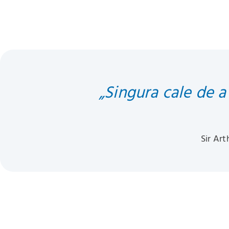
„Singura cale de a
Sir Art