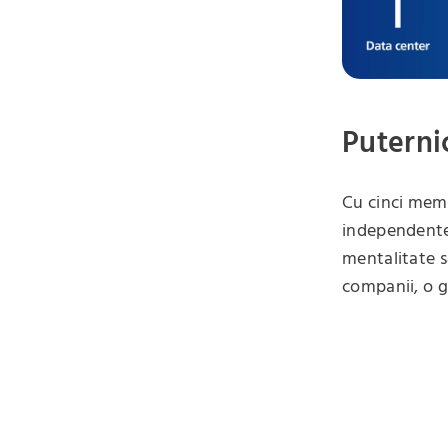
Puterni
Cu cinci memb
independente. 
mentalitate s
companii, o g