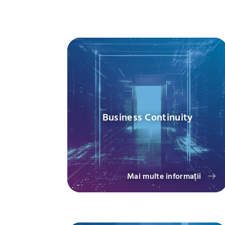
Business Continuity
Mai multe informații