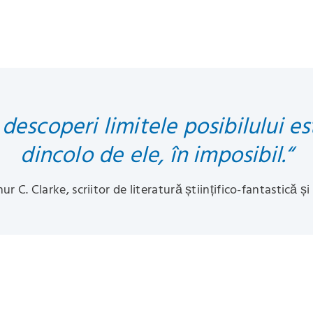
 descoperi limitele posibilului e
dincolo de ele, în imposibil.“
hur C. Clarke, scriitor de literatură științifico-fantastică și 