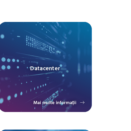
Datacenter
Mai multe informații