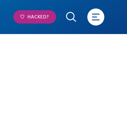
HACKED?