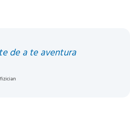
ste de a te aventura
fizician