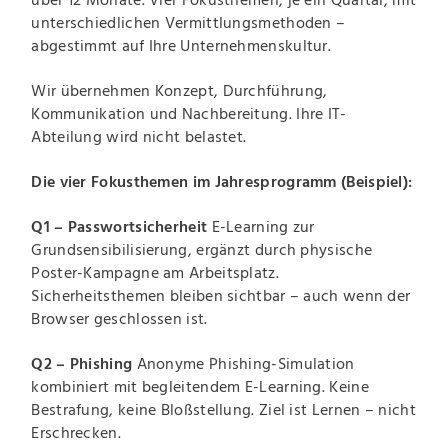
über 12 Monate. Vier Fokusthemen, je ein Quartal, mit
unterschiedlichen Vermittlungsmethoden –
abgestimmt auf Ihre Unternehmenskultur.
Wir übernehmen Konzept, Durchführung,
Kommunikation und Nachbereitung. Ihre IT-
Abteilung wird nicht belastet.
Die vier Fokusthemen im Jahresprogramm (Beispiel):
Q1 – Passwortsicherheit
E-Learning zur
Grundsensibilisierung, ergänzt durch physische
Poster-Kampagne am Arbeitsplatz.
Sicherheitsthemen bleiben sichtbar – auch wenn der
Browser geschlossen ist.
Q2 – Phishing
Anonyme Phishing-Simulation
kombiniert mit begleitendem E-Learning. Keine
Bestrafung, keine Bloßstellung. Ziel ist Lernen – nicht
Erschrecken.