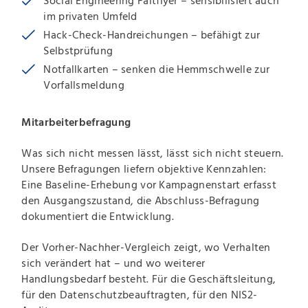
Social Engineering Faltflyer – sensibilisiert auch
im privaten Umfeld
Hack-Check-Handreichungen – befähigt zur
Selbstprüfung
Notfallkarten – senken die Hemmschwelle zur
Vorfallsmeldung
Mitarbeiterbefragung
Was sich nicht messen lässt, lässt sich nicht steuern.
Unsere Befragungen liefern objektive Kennzahlen:
Eine Baseline-Erhebung vor Kampagnenstart erfasst
den Ausgangszustand, die Abschluss-Befragung
dokumentiert die Entwicklung.
Der Vorher-Nachher-Vergleich zeigt, wo Verhalten
sich verändert hat – und wo weiterer
Handlungsbedarf besteht. Für die Geschäftsleitung,
für den Datenschutzbeauftragten, für den NIS2-