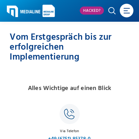
HACKED?
Vom Erstgespräch bis zur
erfolgreichen
Implementierung
Alles Wichtige auf einen Blick
Via Telefon
+49 (6751) 85378-0