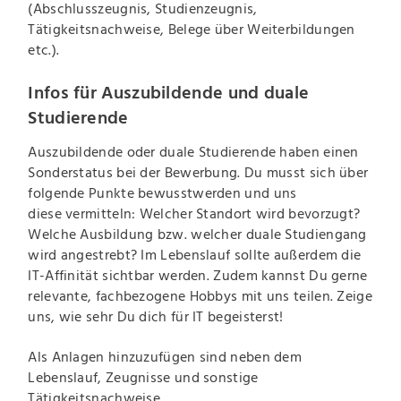
(Abschlusszeugnis, Studienzeugnis,
Tätigkeitsnachweise, Belege über Weiterbildungen
etc.).
Infos für Auszubildende und duale
Studierende
Auszubildende oder duale Studierende haben einen
Sonderstatus bei der Bewerbung. Du musst sich über
folgende Punkte bewusstwerden und uns
diese vermitteln: Welcher Standort wird bevorzugt?
Welche Ausbildung bzw. welcher duale Studiengang
wird angestrebt? Im Lebenslauf sollte außerdem die
IT-Affinität sichtbar werden. Zudem kannst Du gerne
relevante, fachbezogene Hobbys mit uns teilen. Zeige
uns, wie sehr Du dich für IT begeisterst!
Als Anlagen hinzuzufügen sind neben dem
Lebenslauf, Zeugnisse und sonstige
Tätigkeitsnachweise.