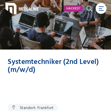
HACKED?
Systemtechniker (2nd Level)
(m/w/d)
Standort:
Frankfurt