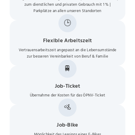
zum dienstlichen und privaten Gebrauch mit 1 % |
Parkplätze an allen unseren Standorten
🕒
Flexible Arbeitszeit
Vertrauensarbeitszeit angepasst an die Lebensumstände
zur besseren Vereinbarkeit von Beruf & Familie
🚆
Job-Ticket
Übernahme der Kosten für das ÖPNV-Ticket
🚵
Job-Bike
Möglichkeit des Leasings eines E-Bikes