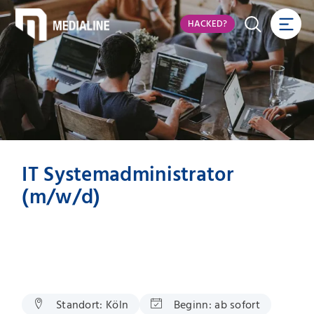
HACKED?
IT Systemadministrator
(m/w/d)
Standort:
Köln
Beginn:
ab sofort