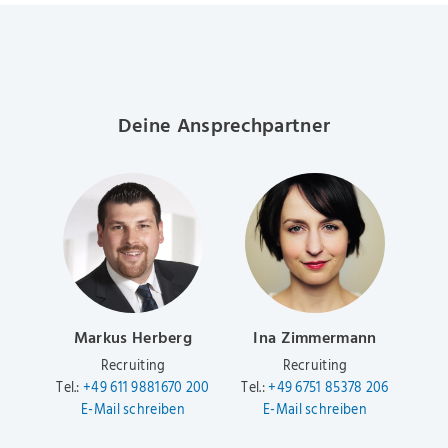
Deine Ansprechpartner
Markus Herberg
Ina Zimmermann
Recruiting
Recruiting
Tel.:
+49 611 9881670 200
Tel.:
+49 6751 85378 206
E-Mail schreiben
E-Mail schreiben