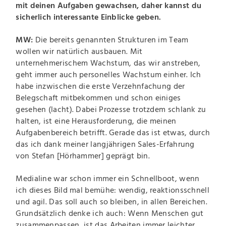
mit deinen Aufgaben gewachsen, daher kannst du
sicherlich interessante Einblicke geben.
MW:
Die bereits genannten Strukturen im Team
wollen wir natürlich ausbauen. Mit
unternehmerischem Wachstum, das wir anstreben,
geht immer auch personelles Wachstum einher. Ich
habe inzwischen die erste Verzehnfachung der
Belegschaft mitbekommen und schon einiges
gesehen (lacht). Dabei Prozesse trotzdem schlank zu
halten, ist eine Herausforderung, die meinen
Aufgabenbereich betrifft. Gerade das ist etwas, durch
das ich dank meiner langjährigen Sales-Erfahrung
von Stefan [Hörhammer] geprägt bin.
Medialine war schon immer ein Schnellboot, wenn
ich dieses Bild mal bemühe: wendig, reaktionsschnell
und agil. Das soll auch so bleiben, in allen Bereichen.
Grundsätzlich denke ich auch: Wenn Menschen gut
zusammenpassen, ist das Arbeiten immer leichter.