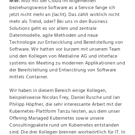
MW:
Also mit der Cloud im Allgemeinen
beziehungsweise Software as a Service fange ich
jetzt nicht mehr an (lacht). Das zählt wirklich nicht
mehr als Trend, oder? Bei uns in den Business
Solutions geht es vor allem und zentrale
Datenmodelle, agile Methoden und neue
Technologie zur Entwicklung und Bereitstellung von
Software. Wir hatten vor kurzem mit unserem Team
und den Kollegen von Medialine AG und interface
systems ein Meeting zu modernen Applikationen und
der Bereitstellung und Entwicklung von Software
mittels Container.
Wir haben in diesem Bereich einige Kollegen,
beispielsweise Nicolas Frey, Daniel Rusche und Jan
Philipp Höpfner, die sehr interessante Arbeit mit der
Kubernetes-Plattform Tanzu leisten, aus dem unser
Offering Managed Kubernetes sowie unsere
Consultingpakete rund um Kubernetes entstanden
sind. Die drei Kollegen brennen wortwörtlich für IT. In