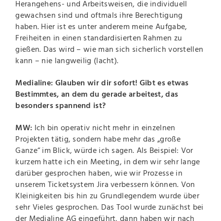
Herangehens- und Arbeitsweisen, die individuell
gewachsen sind und oftmals ihre Berechtigung
haben. Hier ist es unter anderem meine Aufgabe,
Freiheiten in einen standardisierten Rahmen zu
gießen. Das wird – wie man sich sicherlich vorstellen
kann – nie langweilig (lacht).
Medialine: Glauben wir dir sofort! Gibt es etwas
Bestimmtes, an dem du gerade arbeitest, das
besonders spannend ist?
MW:
Ich bin operativ nicht mehr in einzelnen
Projekten tätig, sondern habe mehr das „große
Ganze“ im Blick, würde ich sagen. Als Beispiel: Vor
kurzem hatte ich ein Meeting, in dem wir sehr lange
darüber gesprochen haben, wie wir Prozesse in
unserem Ticketsystem Jira verbessern können. Von
Kleinigkeiten bis hin zu Grundlegendem wurde über
sehr Vieles gesprochen. Das Tool wurde zunächst bei
der Medialine AG eingeführt, dann haben wir nach