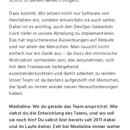
Schritt in diesem Bereich mitgeht.
Dazu kommt: Wir setzen nicht nur Software von
Herstellern ein, sondern entwickeln sie auch selbst.
Daher ist es wichtig, auch den DevOps-Gedanken
noch tiefer in unsere Abteilung zu implementieren.
Das hat logischerweise Auswirkungen auf Abläufe
und vor allem die Menschen: Man tauscht nicht
einfach nur ein Gerät aus – da muss die intrinsische
Motivation vorhanden sein, das anzunehmen, sich
mit dem Framework tiefergehend
auseinanderzusetzen und damit arbeiten zu wollen.
Unser Team ist da bestens aufgestellt mit Menschen,
die Spaß an immer wieder neuen Herausforderungen
haben.
Medialine: Wo du gerade das Team ansprichst: Wie
siehst du die Entwicklung des Teams, und wo soll
sie noch hin? Du selbst bist bereits seit 2011 dabei
und im Laufe deiner Zeit bei Medialine immer weiter