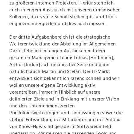
zu größeren internen Projekten. Hierfür stehe ich
auch in engem Austausch mit unseren rumänischen
Kollegen, da es viele Schnittstellen gibt und Tools
eng ineinandergreifen und dies auch müssen.
Der dritte Aufgabenbereich ist die strategische
Weiterentwicklung der Abteilung im Allgemeinen.
Dazu stehe ich im engen Austausch mit dem
gesamten Managementteam: Tobias [Hoffmann],
Arthur [Iridon] auf rumänischer Seite und dann
natürlich auch Martin und Stefan. Der IT-Markt
entwickelt sich bekanntlich rasend schnell und wir
wollen unsere eigene Entwicklung aktiv
vorantreiben. Immer in Hinblick auf unsere
definierten Ziele und in Einklang mit unserer Vision
und den Unternehmenswerten.
Portfolioerweiterungen und -anpassungen sowie die
stetige Entwicklung der Mitarbeiter und der Aufbau
von Know-How sind gerade im Softwareumfeld
unerlässlich. Wir müssen die passenden Tools und