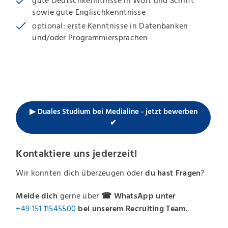
gute Deutschkenntnisse in Wort und Schrift
sowie gute Englischkenntnisse
optional: erste Kenntnisse in Datenbanken
und/oder Programmiersprachen
▶ Duales Studium bei Medialine - jetzt bewerben
✔
Kontaktiere uns jederzeit!
Wir konnten dich überzeugen oder
du hast Fragen
?
Melde dich
gerne über
☎ WhatsApp unter
+49 151 11545500
bei unserem Recruiting Team.