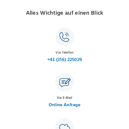
Alles Wichtige auf einen Blick
Via Telefon
+43 (316) 225029
Via E-Mail
Online Anfrage