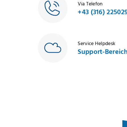
Via Telefon
+43 (316) 22502
Service Helpdesk
Support-Bereic