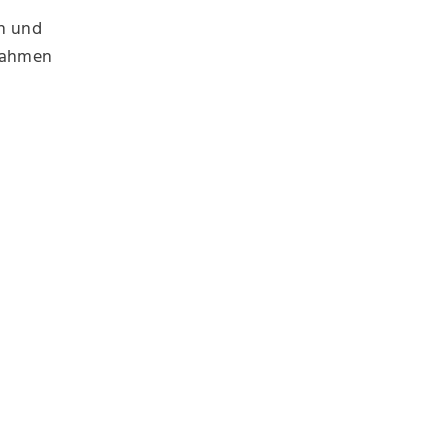
en und
nahmen