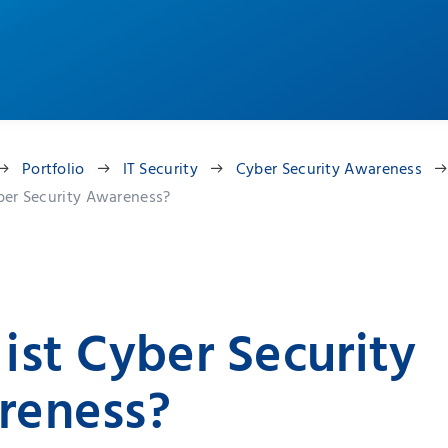
Portfolio
IT Security
Cyber Security Awareness
ber Security Awareness?
ist Cyber Security
reness?