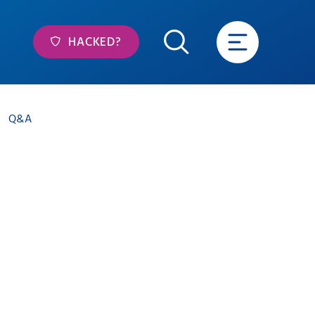
HACKED?
Q&A