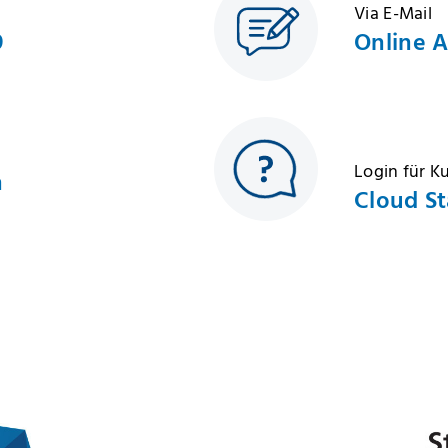
Via E-Mail
9
Online 
Login für 
h
Cloud St