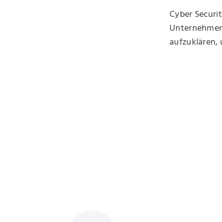
Cyber Securi
Unternehmen
aufzuklären, 