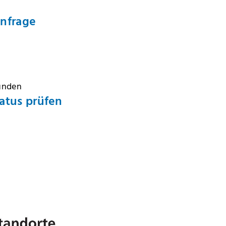
Anfrage
Kunden
atus prüfen