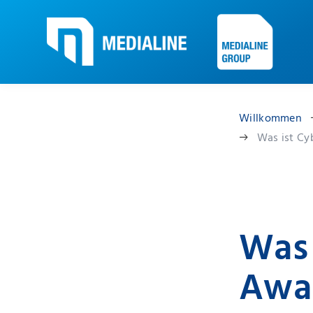
Willkommen
Was ist Cy
Was 
Awa