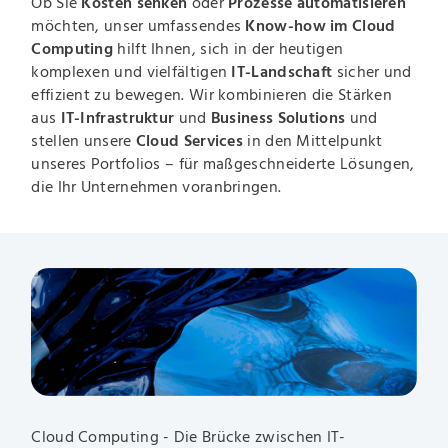
Ob Sie
Kosten senken
oder
Prozesse automatisieren
möchten, unser umfassendes
Know-how im Cloud
Computing
hilft Ihnen, sich in der heutigen
komplexen und vielfältigen
IT-Landschaft
sicher und
effizient zu bewegen. Wir kombinieren die Stärken
aus
IT-Infrastruktur
und
Business Solutions
und
stellen unsere
Cloud Services
in den Mittelpunkt
unseres Portfolios – für maßgeschneiderte Lösungen,
die Ihr Unternehmen voranbringen.
Cloud Computing - Die Brücke zwischen IT-