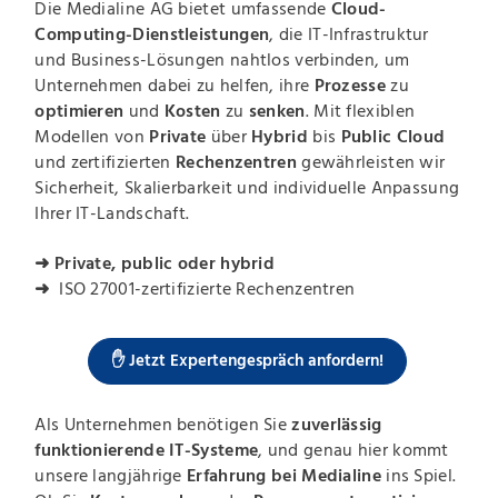
Die Medialine AG bietet umfassende
Cloud-
Computing-Dienstleistungen
, die IT-Infrastruktur
und Business-Lösungen nahtlos verbinden, um
Unternehmen dabei zu helfen, ihre
Prozesse
zu
optimieren
und
Kosten
zu
senken
. Mit flexiblen
Modellen von
Private
über
Hybrid
bis
Public Cloud
und zertifizierten
Rechenzentren
gewährleisten wir
Sicherheit, Skalierbarkeit und individuelle Anpassung
Ihrer IT-Landschaft.
➜ Private, public oder hybrid
➜
ISO 27001-zertifizierte Rechenzentren
✋ Jetzt Expertengespräch anfordern!
Als Unternehmen benötigen Sie
zuverlässig
funktionierende IT-Systeme
, und genau hier kommt
unsere langjährige
Erfahrung bei Medialine
ins Spiel.