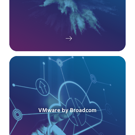
VMware by Broadcom