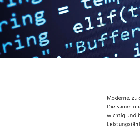
Moderne, zuk
Die Sammlung
wichtig und b
Leistungsfähi