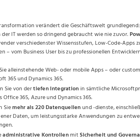
 Transformation verändert die Geschäftswelt grundlegend
 der IT werden so dringend gebraucht wie nie zuvor.
Pow
ender verschiedenster Wissensstufen, Low-Code-Apps z
 – vom Business User bis zu professionellen Entwicklern
 Sie alleinstehende Web- oder mobile Apps – oder custom
soft 365 und Dynamics 365.
en Sie von der
tiefen Integration
in sämtliche Microsoft
 Office 365, Azure und Dynamics 365.
n Sie
mehr als 220 Datenquellen
und -dienste, einschließ
gener Daten, um leistungsstarke Anwendungen zu entwerf
ingen.
ie
administrative Kontrollen
mit
Sicherheit und Governa