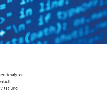
hen Analysen.
ntiell
ivität und