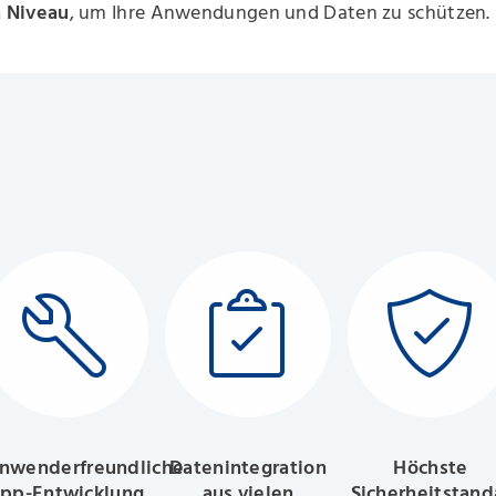
 Niveau
, um Ihre Anwendungen und Daten zu schützen.
nwenderfreundliche
Datenintegration
Höchste
pp-Entwicklung
aus vielen
Sicherheitstand