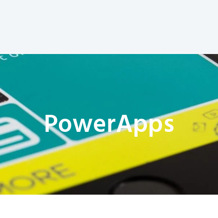
PowerApps