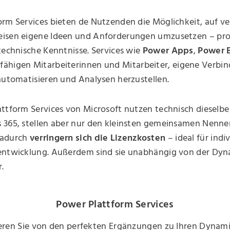
orm Services bieten de Nutzenden die Möglichkeit, auf v
isen eigene Ideen und Anforderungen umzusetzen – pr
technische Kenntnisse. Services wie
Power Apps
,
Power 
fähigen Mitarbeiterinnen und Mitarbeiter, eigene Verbi
automatisieren und Analysen herzustellen.
ttform Services von Microsoft nutzen technisch dieselbe
 365, stellen aber nur den kleinsten gemeinsamen Nenne
Dadurch
verringern sich die Lizenzkosten
– ideal für indi
entwicklung. Außerdem sind sie unabhängig von der Dyn
.
Power Plattform Services
ieren Sie von den perfekten Ergänzungen zu Ihren Dynami