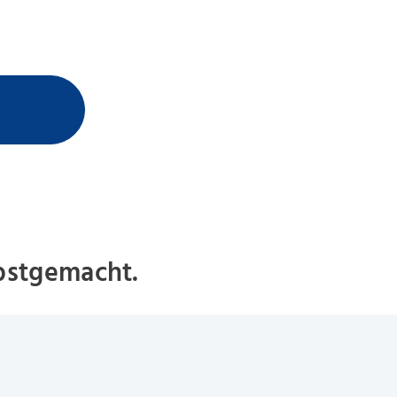
bstgemacht.