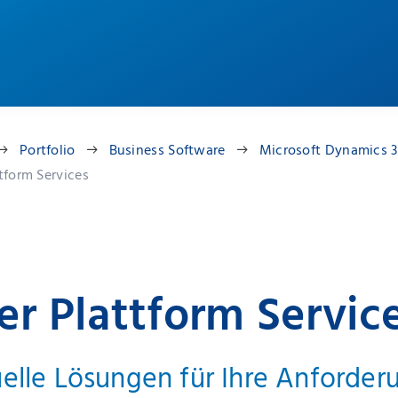
Portfolio
Business Software
Microsoft Dynamics 
tform Services
r Plattform Servic
uelle Lösungen für Ihre Anforder