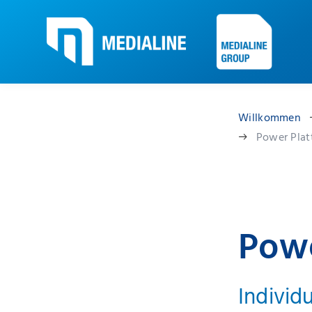
Willkommen
Power Plat
Powe
Individ