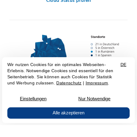
Cloud Status prüfen