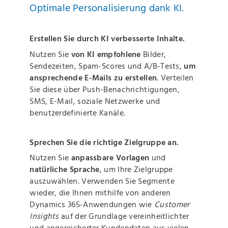
Optimale Personalisierung dank KI.
Erstellen Sie durch KI verbesserte Inhalte.
Nutzen Sie
von KI empfohlene
Bilder,
Sendezeiten, Spam-Scores und A/B-Tests,
um
ansprechende E-Mails zu erstellen
. Verteilen
Sie diese über Push-Benachrichtigungen,
SMS, E-Mail, soziale Netzwerke und
benutzerdefinierte Kanäle.
Sprechen Sie die richtige Zielgruppe an.
Nutzen Sie
anpassbare Vorlagen
und
natürliche Sprache
, um Ihre Zielgruppe
auszuwählen. Verwenden Sie Segmente
wieder, die Ihnen mithilfe von anderen
Dynamics 365-Anwendungen wie
Customer
Insights
auf der Grundlage vereinheitlichter
und angereicherter Kundendaten aus vielen