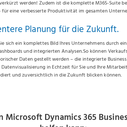
 verkürzt werden! Zudem ist die komplette M365-Suite b
– für eine verbesserte Produktivität im gesamten Unter
gentere Planung für die Zukunft.
ie sich ein komplettes Bild Ihres Unternehmens durch ei
Dashboards und integrierten Analysen.So können Verkau
orischer Daten gestellt werden – die integrierte Business
e Datenvisualisierung in Echtzeit für Sie und Ihre Mitarbe
diert und zuversichtlich in die Zukunft blicken können.
n Microsoft Dynamics 365 Busines