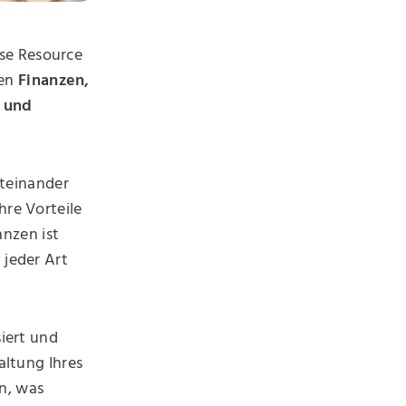
se Resource
hen
Finanzen,
 und
iteinander
hre Vorteile
nzen ist
 jeder Art
iert und
altung Ihres
n, was