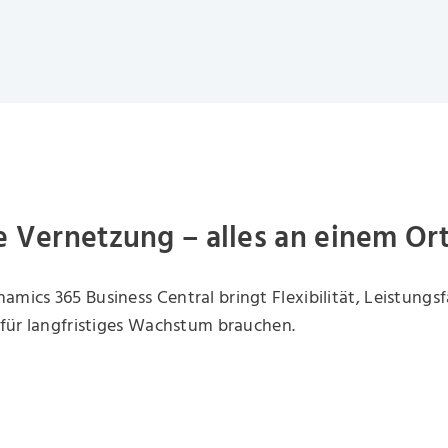
e Vernetzung – alles an einem Ort
amics 365 Business Central bringt Flexibilität, Leistungs
e für langfristiges Wachstum brauchen.