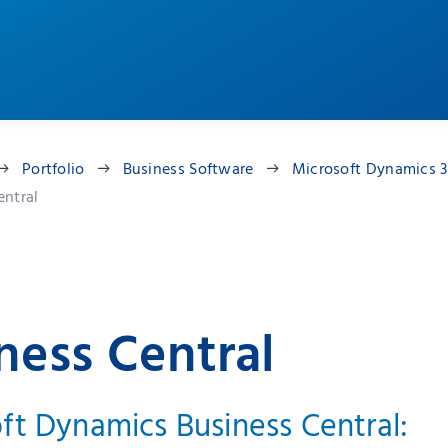
Portfolio
Business Software
Microsoft Dynamics 
entral
ness Central
ft Dynamics Business Central: