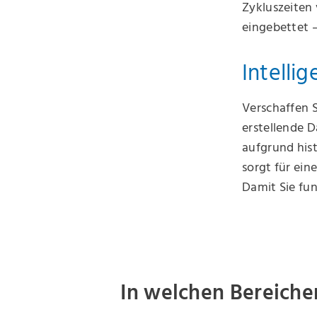
Zykluszeiten
eingebettet 
Intelli
Verschaffen S
erstellende 
aufgrund hist
sorgt für ein
Damit Sie fun
In welchen Bereiche