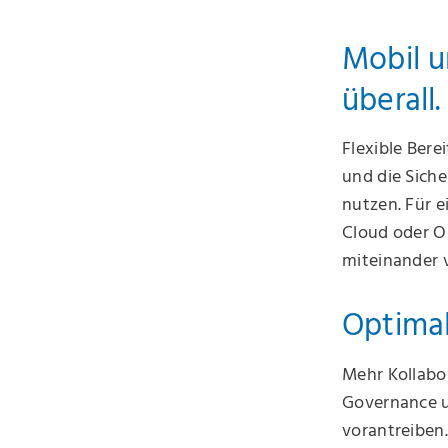
Mobil u
überall.
Flexible Bere
und die Sich
nutzen. Für e
Cloud oder 
miteinander 
Optimal
Mehr Kollabor
Governance u
vorantreiben