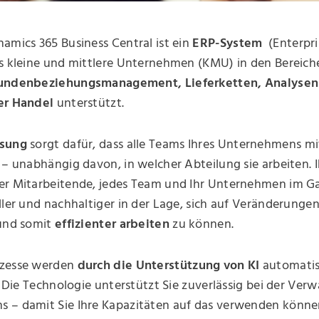
amics 365 Business Central ist ein
ERP-System
(Enterpri
as kleine und mittlere Unternehmen (KMU) in den Bereic
Kundenbeziehungsmanagement, Lieferketten, Analysen
er Handel
unterstützt.
sung
sorgt dafür, dass alle Teams Ihres Unternehmens m
 – unabhängig davon, in welcher Abteilung sie arbeiten. I
er Mitarbeitende, jedes Team und Ihr Unternehmen im Ga
ller und nachhaltiger in der Lage, sich auf Veränderungen
 und somit
effizienter arbeiten
zu können.
ozesse werden
durch die Unterstützung von KI
automatis
t. Die Technologie unterstützt Sie zuverlässig bei der Verw
 – damit Sie Ihre Kapazitäten auf das verwenden könne