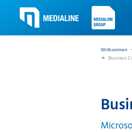
Willkommen
Business C
Busi
Microso