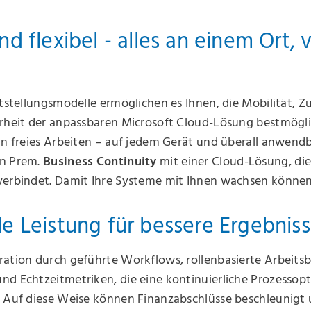
nd flexibel - alles an einem Ort, 
itstellungsmodelle ermöglichen es Ihnen, die Mobilität, Zu
erheit der anpassbaren Microsoft Cloud-Lösung bestmögl
in freies Arbeiten – auf jedem Gerät und überall anwendb
On Prem.
Business Continuity
mit einer Cloud-Lösung, die 
verbindet. Damit Ihre Systeme mit Ihnen wachsen können
e Leistung für bessere Ergebniss
ation durch geführte Workflows, rollenbasierte Arbeitsb
nd Echtzeitmetriken, die eine kontinuierliche Prozessop
. Auf diese Weise können Finanzabschlüsse beschleunigt