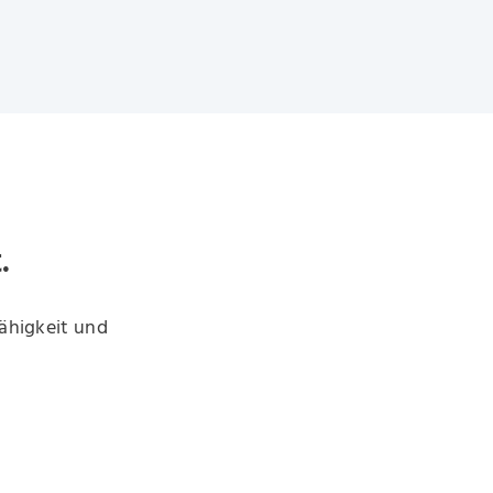
.
fähigkeit und