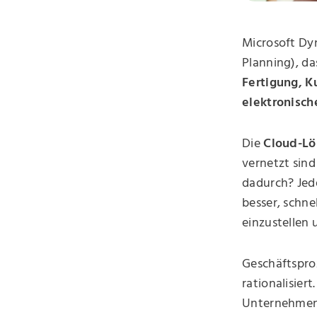
Microsoft Dyn
Planning), d
Fertigung, 
elektronisch
Die
Cloud-Lö
vernetzt sind
dadurch? Jed
besser, schne
einzustellen
Geschäftspr
rationalisier
Unternehmens