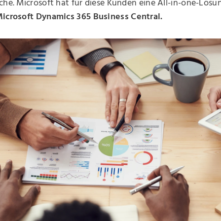
che. Microsoft hat für diese Kunden eine All-in-one-Lösu
icrosoft Dynamics 365 Business Central.