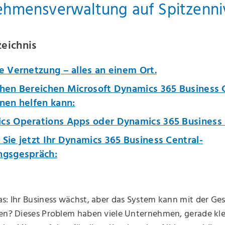
ehmensverwaltung auf Spitzenn
zeichnis
e Vernetzung – alles an einem Ort.
chen Bereichen Microsoft Dynamics 365 Business 
nen helfen kann:
cs Operations Apps oder Dynamics 365 Business 
Sie jetzt Ihr Dynamics 365 Business Central-
ngsgespräch:
s: Ihr Business wächst, aber das System kann mit der Ge
ten? Dieses Problem haben viele Unternehmen, gerade kle