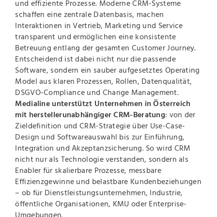
und effiziente Prozesse. Moderne CRM-Systeme
schaffen eine zentrale Datenbasis, machen
Interaktionen in Vertrieb, Marketing und Service
transparent und ermöglichen eine konsistente
Betreuung entlang der gesamten Customer Journey.
Entscheidend ist dabei nicht nur die passende
Software, sondern ein sauber aufgesetztes Operating
Model aus klaren Prozessen, Rollen, Datenqualität,
DSGVO-Compliance und Change Management.
Medialine unterstützt Unternehmen in Österreich
mit herstellerunabhängiger CRM-Beratung
: von der
Zieldefinition und CRM-Strategie über Use-Case-
Design und Softwareauswahl bis zur Einführung,
Integration und Akzeptanzsicherung. So wird CRM
nicht nur als Technologie verstanden, sondern als
Enabler für skalierbare Prozesse, messbare
Effizienzgewinne und belastbare Kundenbeziehungen
– ob für Dienstleistungsunternehmen, Industrie,
öffentliche Organisationen, KMU oder Enterprise-
Umgebungen.