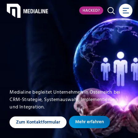
HACKED?
Medialine begleitet Unternehmen in Österreich bei
CRM-Strategie, Systemauswahl, Implementierung
und Integration.
Mehr erfahren
Zum Kontaktformular