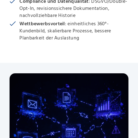
Compliance und Datenqualität
: DSGVO/Double-
Opt-In, revisionssichere Dokumentation,
nachvollziehbare Historie
Wettbewerbsvorteil
: einheitliches 360°-
Kundenbild, skalierbare Prozesse, bessere
Planbarkeit der Auslastung