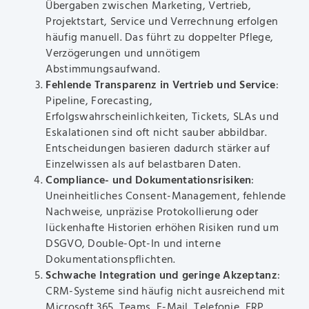
Übergaben zwischen Marketing, Vertrieb,
Projektstart, Service und Verrechnung erfolgen
häufig manuell. Das führt zu doppelter Pflege,
Verzögerungen und unnötigem
Abstimmungsaufwand.
Fehlende Transparenz in Vertrieb und Service
:
Pipeline, Forecasting,
Erfolgswahrscheinlichkeiten, Tickets, SLAs und
Eskalationen sind oft nicht sauber abbildbar.
Entscheidungen basieren dadurch stärker auf
Einzelwissen als auf belastbaren Daten.
Compliance- und Dokumentationsrisiken
:
Uneinheitliches Consent-Management, fehlende
Nachweise, unpräzise Protokollierung oder
lückenhafte Historien erhöhen Risiken rund um
DSGVO, Double-Opt-In und interne
Dokumentationspflichten.
Schwache Integration und geringe Akzeptanz
:
CRM-Systeme sind häufig nicht ausreichend mit
Microsoft 365, Teams, E-Mail, Telefonie, ERP,