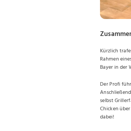
Zusammen 
Kürzlich traf
Rahmen eines 
Bayer in der
Der Profi fü
Anschließend
selbst Grille
Chicken über
dabei!