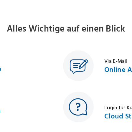
Alles Wichtige auf einen Blick
Via E-Mail
9
Online 
Login für 
h
Cloud St