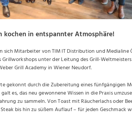
kochen in entspannter Atmosphäre!
en sich Mitarbeiter von TIM IT Distribution und Medialine 
Grillworkshops unter der Leitung des Grill-Weltmeisters
 Weber Grill Academy in Wiener Neudorf.
hrte gekonnt durch die Zubereitung eines fünfgängigen M
 galt es, das neu gewonnene Wissen in die Praxis umzus
rfahrung zu sammeln. Von Toast mit Räucherlachs oder Be
 Steak bis hin zu süßem Auflauf – für jeden Geschmack 