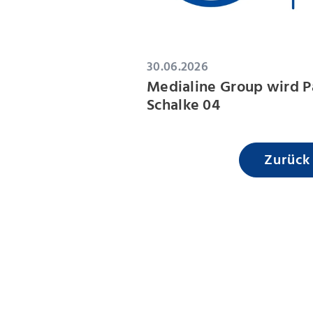
30.06.2026
Medialine Group wird P
Schalke 04
Zurück