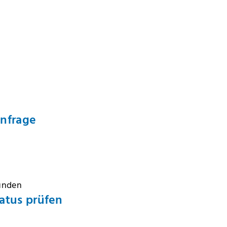
Anfrage
Kunden
atus prüfen