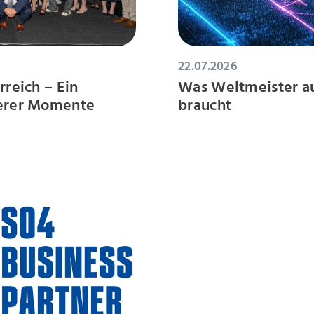
22.07.2026
rreich – Ein
Was Weltmeister aus
derer Momente
braucht