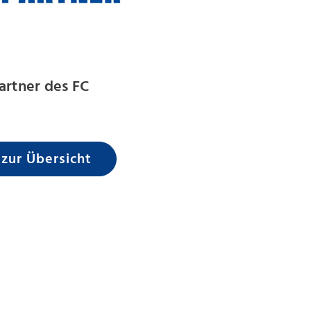
artner des FC
 zur Übersicht