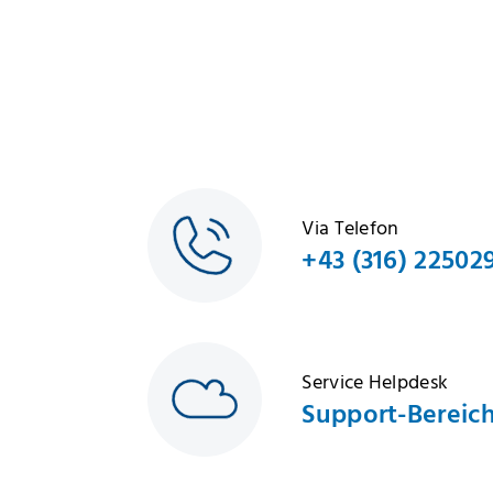
Via Telefon
+43 (316) 22502
Service Helpdesk
Support-Bereic