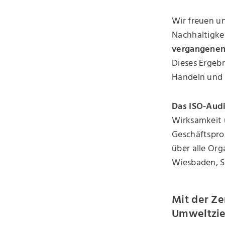
Wir freuen u
Nachhaltigke
vergangenen 
Dieses Ergeb
Handeln und 
Das ISO-Audi
Wirksamkeit
Geschäftspro
über alle Or
Wiesbaden, S
Mit der Ze
Umweltzie