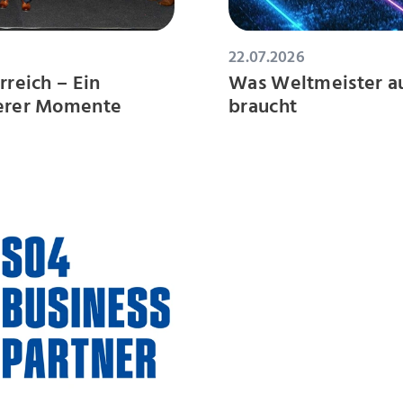
22.07.2026
rreich – Ein
Was Weltmeister aus
derer Momente
braucht