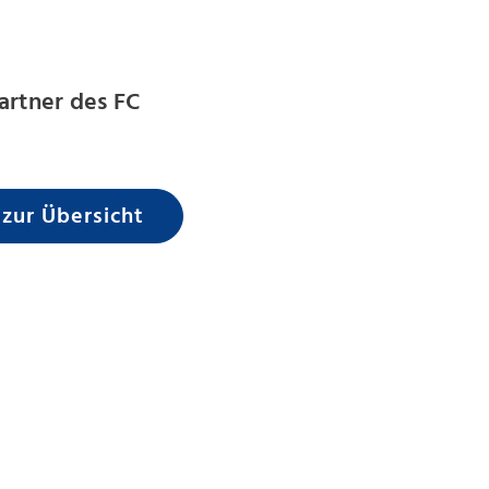
artner des FC
 zur Übersicht