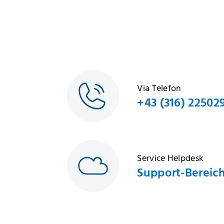
Via Telefon
+43 (316) 22502
Service Helpdesk
Support-Bereic