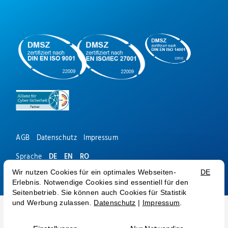
AGB
Datenschutz
Impressum
Sprache
DE
EN
RO
© Medialine AG 2026