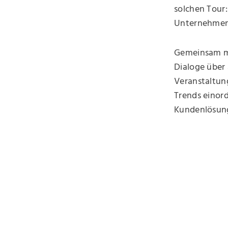
solchen Tour
Unternehmens
Gemeinsam m
Dialoge über
Veranstaltun
Trends einor
Kundenlösun