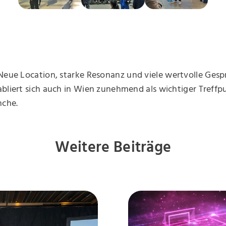
eue Location, starke Resonanz und viele wertvolle Gesp
bliert sich auch in Wien zunehmend als wichtiger Treffp
nche.
Weitere Beiträge