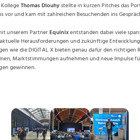
: Kollege
Thomas Dlouhy
stellte in kurzen Pitches das Por
 vor und kam mit zahlreichen Besuchenden ins Gespräc
it unserem Partner
Equinix
entstanden dabei viele spa
 aktuelle Herausforderungen und zukünftige Entwicklung
gen wie die DIGITAL X bieten genau dafür den richtigen
dnen, Marktstimmungen aufnehmen und neue Impulse fü
gen gewinnen.