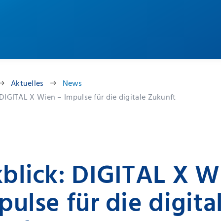
Aktuelles
News
DIGITAL X Wien – Impulse für die digitale Zukunft
blick: DIGITAL X W
pulse für die digita