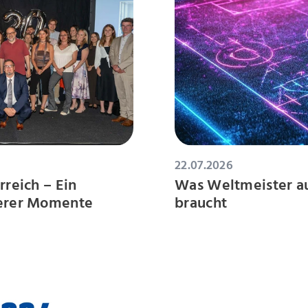
22.07.2026
rreich – Ein
Was Weltmeister aus
derer Momente
braucht