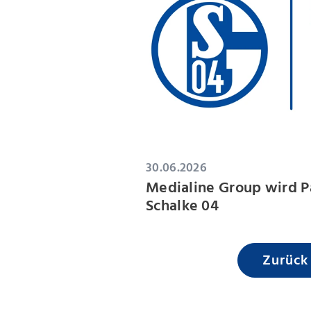
30.06.2026
Medialine Group wird P
Schalke 04
Zurück