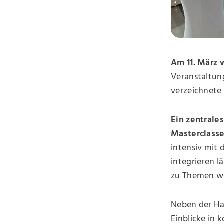
Am 11. März 
Veranstaltung
verzeichnete 
Ein zentrale
Masterclasse
intensiv mit 
integrieren l
zu Themen w
Neben der H
Einblicke in 